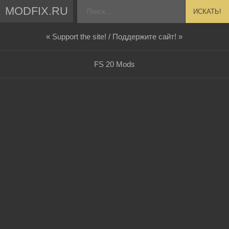
MODFIX.RU
ИСКАТЬ!
« Support the site! / Поддержите сайт! »
FS 20 Mods