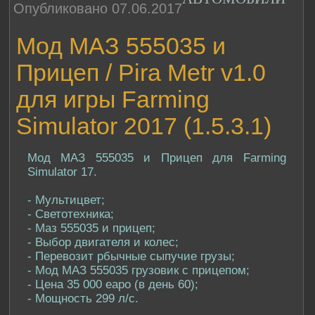
Опубликовано 07.06.2017
Мод МАЗ 555035 и
Прицеп / Pira Metr v1.0
для игры Farming
Simulator 2017 (1.5.3.1)
Мод МАЗ 555035 и Прицеп для Farming
Simulator 17.
- Мультицвет;
- Светотехника;
- Маз 555035 и прицеп;
- Выбор двигателя и колес;
- Перевозит рбычные сыпучие грузы;
- Мод МАЗ 555035 грузовик с прицепом;
- Цена 35 000 еаро (в день 60);
- Мощность 299 л/с.