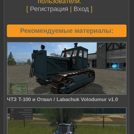
пользователи.
[
Регистрация
|
Вход
]
Рекомендуемые материалы:
ЧТЗ T-100 и Отвал / Labachuk Volodumur v1.0