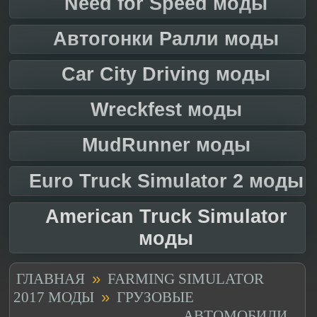
Need for Speed моды
Автогонки Ралли моды
Car City Driving моды
Wreckfest моды
MudRunner моды
Euro Truck Simulator 2 моды
American Truck Simulator
моды
»
ГЛАВНАЯ
FARMING SIMULATOR
»
2017 МОДЫ
ГРУЗОВЫЕ
АВТОМОБИЛИ