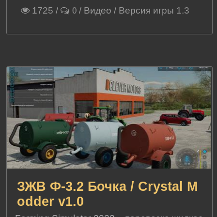
1725
/
/
Видео
/ Версия игры 1.3
0
ЗЖВ Ф-3.2 Бочка / Crystal M
odder v1.0