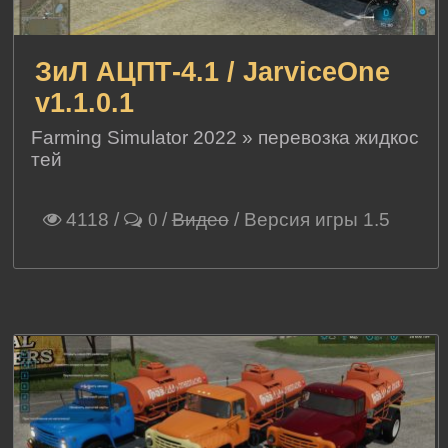
ЗиЛ АЦПТ-4.1 / JarviceOne
v1.1.0.1
Farming Simulator 2022
»
перевозка жидкос
тей
4118
/
/
Видео
/ Версия игры 1.5
0