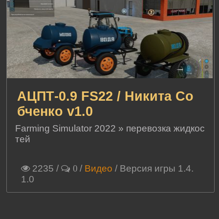
АЦПТ-0.9 FS22 / Никита Со
бченко v1.0
Farming Simulator 2022
»
перевозка жидкос
тей
2235
/
/
Видео
/ Версия игры 1.4.
0
1.0