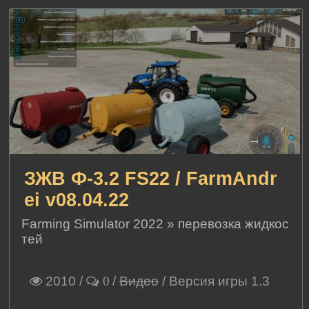
ЗЖВ Ф-3.2 FS22 / FarmAndr
ei v08.04.22
Farming Simulator 2022
»
перевозка жидкос
тей
2010
/
/
Видео
/ Версия игры 1.3
0