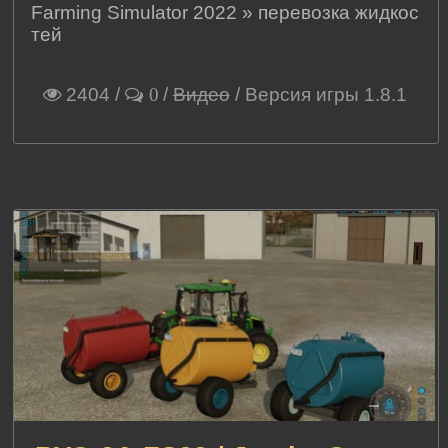
Farming Simulator 2022
»
перевозка жидкос
тей
2404
/
/
Видео
/ Версия игры 1.8.1
0