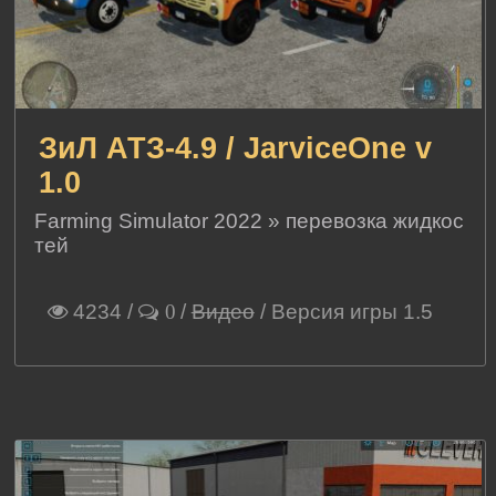
ЗиЛ АТЗ-4.9 / JarviceOne v
1.0
Farming Simulator 2022
»
перевозка жидкос
тей
4234
/
/
Видео
/ Версия игры 1.5
0