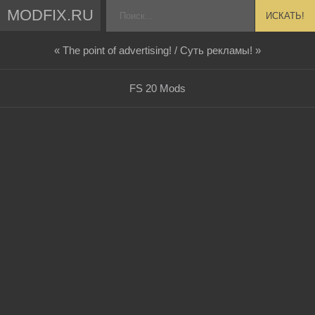
MODFIX.RU
ИСКАТЬ!
« The point of advertising! / Суть рекламы! »
FS 20 Mods