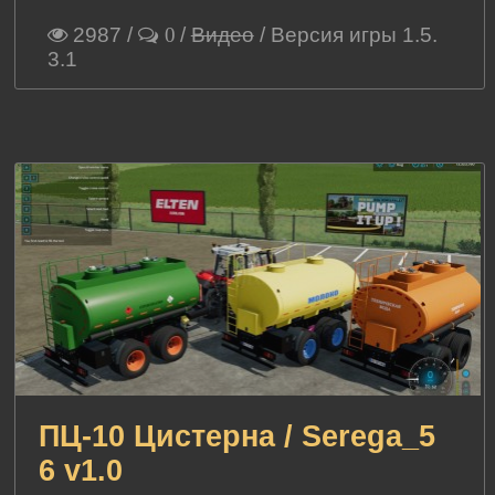
2987
/
/
Видео
/ Версия игры 1.5.
0
3.1
ПЦ-10 Цистерна / Serega_5
6 v1.0