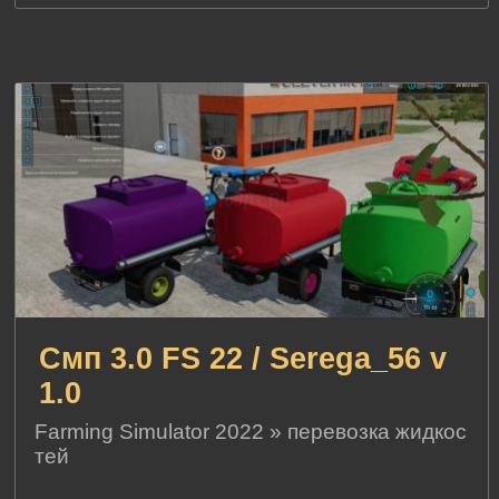
Смп 3.0 FS 22 / Serega_56 v
1.0
Farming Simulator 2022
»
перевозка жидкос
тей