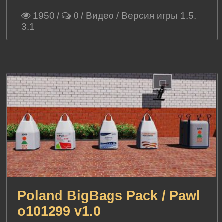
1950
/
/
Видео
/ Версия игры 1.5.
0
3.1
Poland BigBags Pack / Pawl
o101299 v1.0