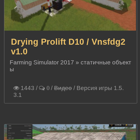
Drying Prolift D10 / Vnsfdg2
v1.0
Farming Simulator 2017
»
статичные объект
ы
1443
/
/
Видео
/ Версия игры 1.5.
0
3.1