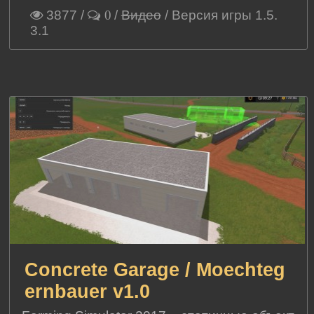
3877
/
/
Видео
/ Версия игры 1.5.
0
3.1
Concrete Garage / Moechteg
ernbauer v1.0