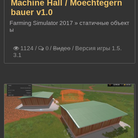
Machine Hall / Moechtegern
bauer v1.0
Farming Simulator 2017
»
статичные объект
ы
1124
/
/
Видео
/ Версия игры 1.5.
0
3.1