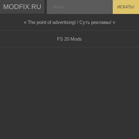
MODFIX.RU
ИСКАТЬ!
« The point of advertising! / Суть рекламы! »
FS 20 Mods