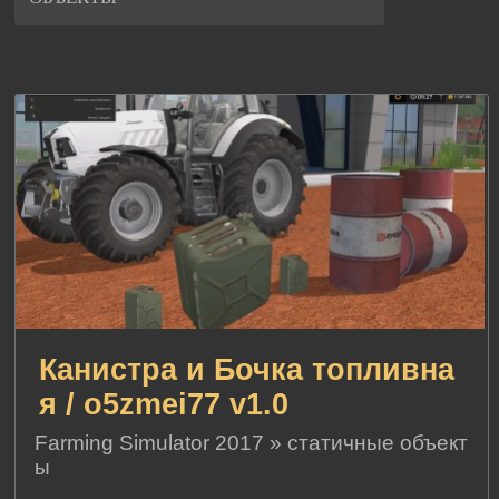
Канистра и Бочка топливна
я / o5zmei77 v1.0
Farming Simulator 2017
»
статичные объект
ы