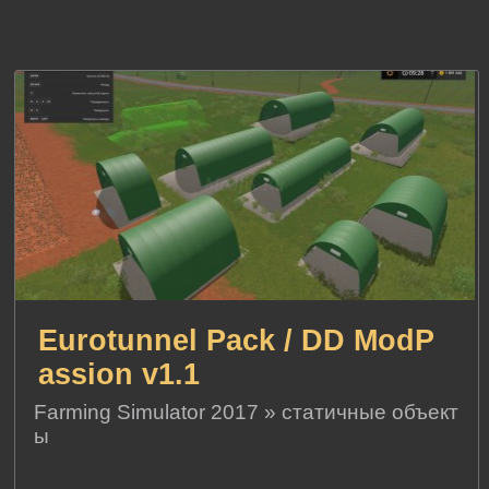
Eurotunnel Pack / DD ModP
assion v1.1
Farming Simulator 2017
»
статичные объект
ы