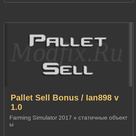
Pallet Sell Bonus / Ian898 v
1.0
Farming Simulator 2017
»
статичные объект
ы