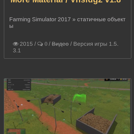
Farming Simulator 2017
»
статичные объект
ы
2015
/
/
Видео
/ Версия игры 1.5.
0
3.1