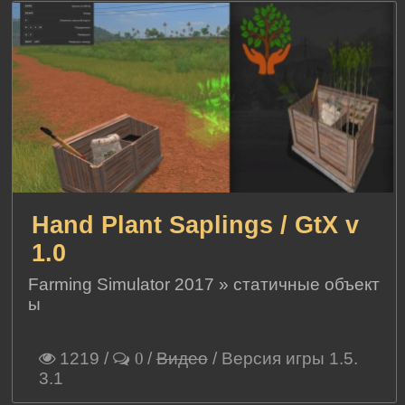
Hand Plant Saplings / GtX v
1.0
Farming Simulator 2017
»
статичные объект
ы
1219
/
/
Видео
/ Версия игры 1.5.
0
3.1