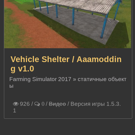
Vehicle Shelter / Aaamoddin
g v1.0
Farming Simulator 2017
»
статичные объект
ы
926
/
/
Видео
/ Версия игры 1.5.3.
0
1