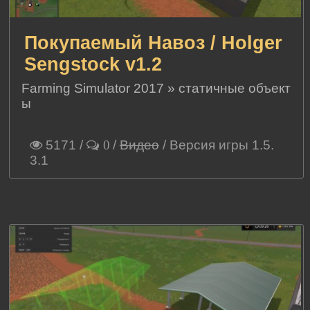
Покупаемый Навоз / Holger
Sengstock v1.2
Farming Simulator 2017
»
статичные объект
ы
5171
/
/
Видео
/ Версия игры 1.5.
0
3.1