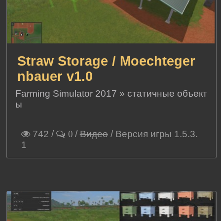
Straw Storage / Moechteger
nbauer v1.0
Farming Simulator 2017
»
статичные объект
ы
742
/
/
Видео
/ Версия игры 1.5.3.
0
1