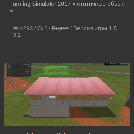
Farming Simulator 2017
»
статичные объект
ы
4293
/
/
Видео
/ Версия игры 1.5.
0
3.1