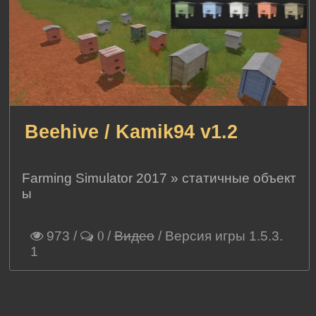
Beehive / Kamik94 v1.2
Farming Simulator 2017
»
статичные объект
ы
973
/
/
Видео
/ Версия игры 1.5.3.
0
1