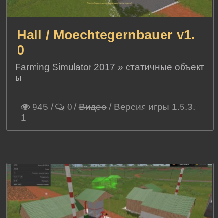
Hall / Moechtegernbauer v1.
0
Farming Simulator 2017
»
статичные объект
ы
945
/
/
Видео
/ Версия игры 1.5.3.
0
1