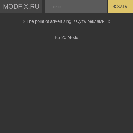
MODFIX.RU
ИСКАТЬ!
« The point of advertising! / Суть рекламы! »
FS 20 Mods