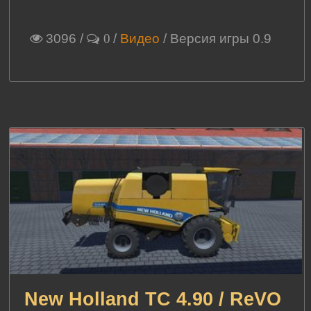
3096
/
/
Видео
/ Версия игры 0.9
0
New Holland TC 4.90 / ReVO