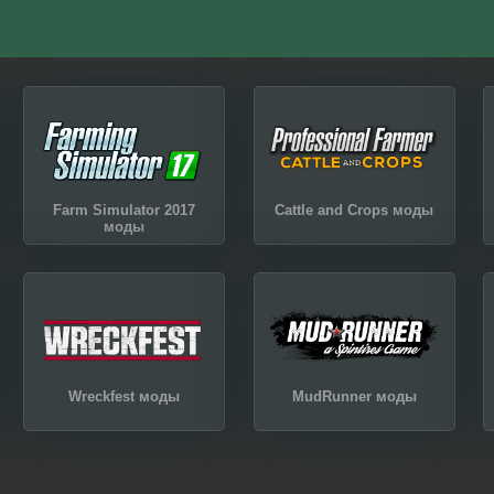
Farm Simulator 2017
Cattle and Crops моды
моды
Wreckfest моды
MudRunner моды