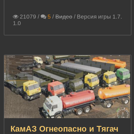
21079
/
5
/
Видео
/ Версия игры 1.7.
1.0
КамАЗ Огнеопасно и Тягач