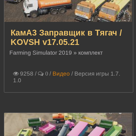
КамА3 Заправщик в Тягач /
KOVSH v17.05.21
Farming Simulator 2019
»
комплект
9258
/
/
Видео
/ Версия игры 1.7.
0
1.0