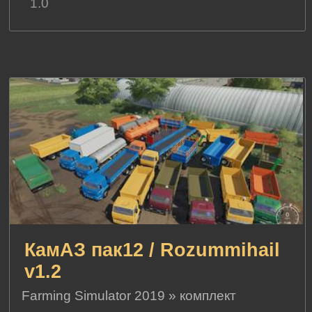
1.0
КамАЗ пак12 / Rozummihail
v1.2
Farming Simulator 2019
»
комплект