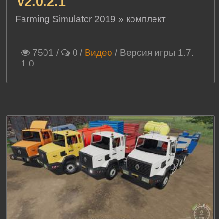
v2.0.2.1
Farming Simulator 2019
»
комплект
7501
/
/
Видео
/ Версия игры 1.7.
0
1.0