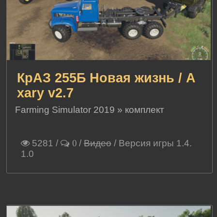
КрАЗ 255Б Новая жизнь / A
xary v2.7
Farming Simulator 2019
»
комплект
5281
/
/
Видео
/ Версия игры 1.4.
0
1.0