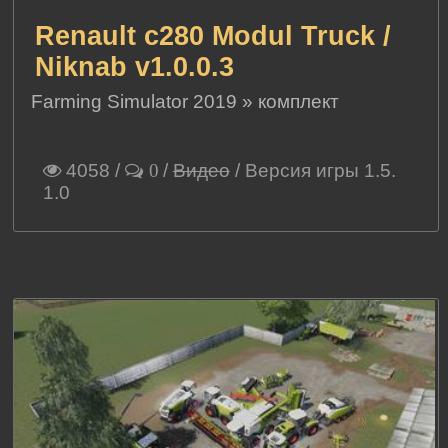
Renault c280 Modul Truck /
Niknab v1.0.0.3
Farming Simulator 2019
»
комплект
4058
/
/
Видео
/ Версия игры 1.5.
0
1.0