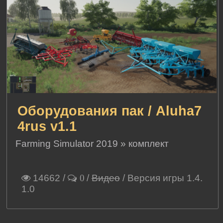
Оборудования пак / Aluha7
4rus v1.1
Farming Simulator 2019
»
комплект
14662
/
/
Видео
/ Версия игры 1.4.
0
1.0