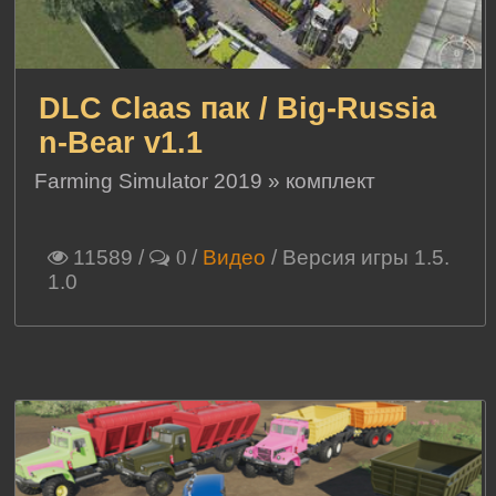
DLC Claas пак / Big-Russia
n-Bear v1.1
Farming Simulator 2019
»
комплект
11589
/
/
Видео
/ Версия игры 1.5.
0
1.0