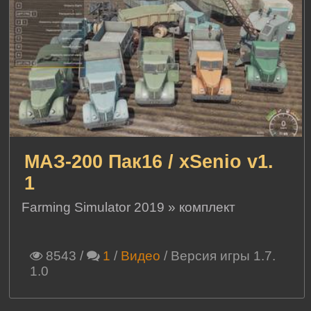
МАЗ-200 Пак16 / xSenio v1.
1
Farming Simulator 2019
»
комплект
8543
/
1
/
Видео
/ Версия игры 1.7.
1.0