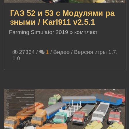
ГАЗ 52 и 53 с Модулями ра
зными / Karl911 v2.5.1
Farming Simulator 2019
»
комплект
27364
/
1
/
Видео
/ Версия игры 1.7.
1.0