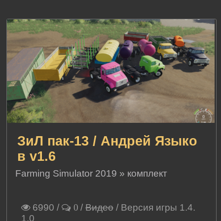
ЗиЛ пак-13 / Андрей Языко
в v1.6
Farming Simulator 2019
»
комплект
6990
/
/
Видео
/ Версия игры 1.4.
0
1.0