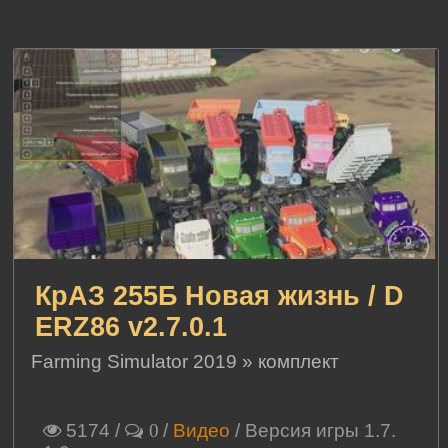
КрАЗ 255Б Новая жизнь / D
ERZ86 v2.7.0.1
Farming Simulator 2019
»
комплект
5174
/
/
Видео
/ Версия игры 1.7.
0