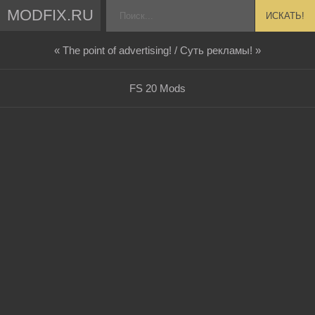
MODFIX.RU
ИСКАТЬ!
« The point of advertising! / Суть рекламы! »
FS 20 Mods