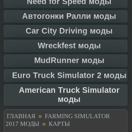
Need for Speed моды
Автогонки Ралли моды
Car City Driving моды
Wreckfest моды
MudRunner моды
Euro Truck Simulator 2 моды
American Truck Simulator
моды
»
ГЛАВНАЯ
FARMING SIMULATOR
»
2017 МОДЫ
КАРТЫ