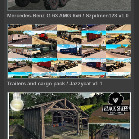
Mercedes-Benz G 63 AMG 6x6 / Szpilmen123 v1.0
Trailers and cargo pack / Jazzycat v1.1