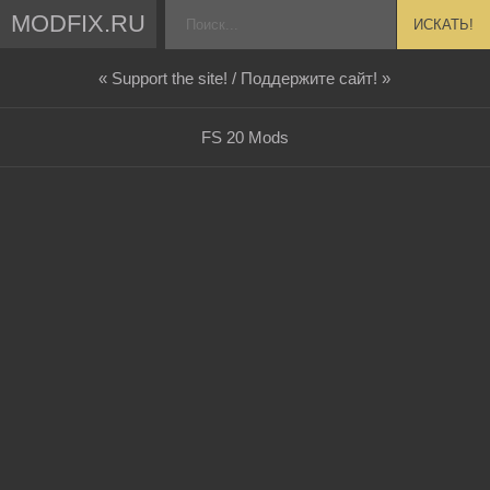
MODFIX.RU
ИСКАТЬ!
« Support the site! / Поддержите сайт! »
FS 20 Mods