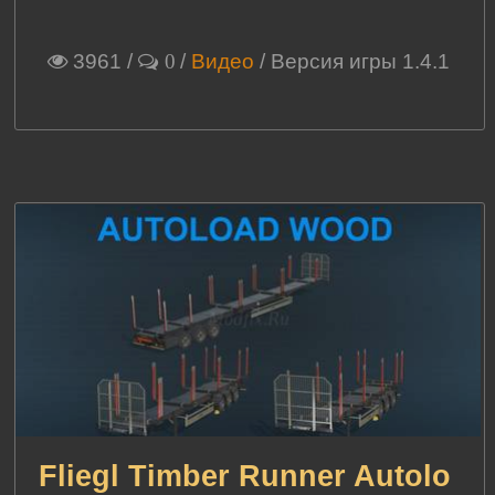
3961
/
/
Видео
/ Версия игры 1.4.1
0
Fliegl Timber Runner Autolo