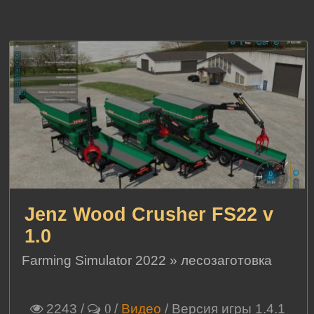
Jenz Wood Crusher FS22 v
1.0
Farming Simulator 2022
»
лесозаготовка
2243
/
/
Видео
/ Версия игры 1.4.1
0