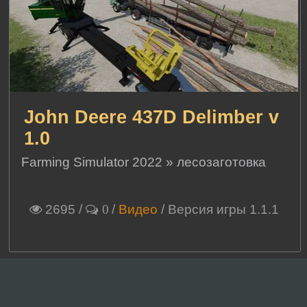
John Deere 437D Delimber v
1.0
Farming Simulator 2022
»
лесозаготовка
2695
/
/
Видео
/ Версия игры 1.1.1
0