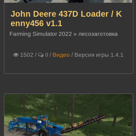
John Deere 437D Loader / K
enny456 v1.1
Farming Simulator 2022
»
лесозаготовка
1502
/
/
Видео
/ Версия игры 1.4.1
0