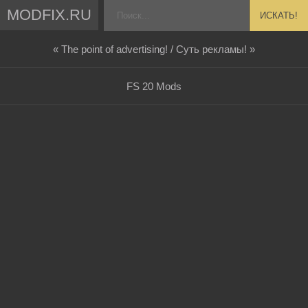
MODFIX.RU
ИСКАТЬ!
« The point of advertising! / Суть рекламы! »
FS 20 Mods