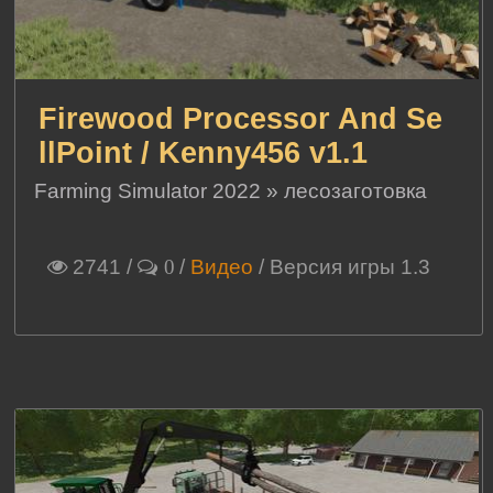
Firewood Processor And Se
llPoint / Kenny456 v1.1
Farming Simulator 2022
»
лесозаготовка
2741
/
/
Видео
/ Версия игры 1.3
0