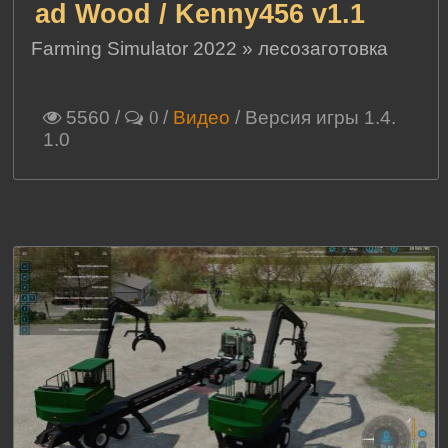
ad Wood / Kenny456 v1.1
Farming Simulator 2022
»
лесозаготовка
5560
/
/
Видео
/ Версия игры 1.4.
0
1.0