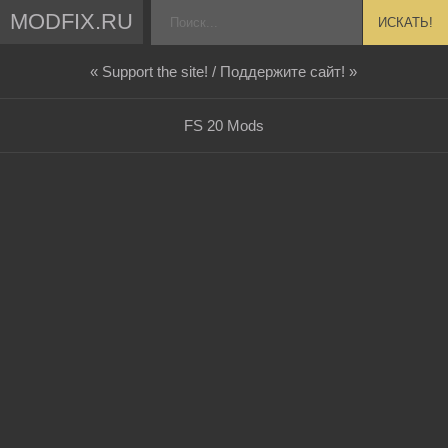
MODFIX.RU
ИСКАТЬ!
« Support the site! / Поддержите сайт! »
FS 20 Mods