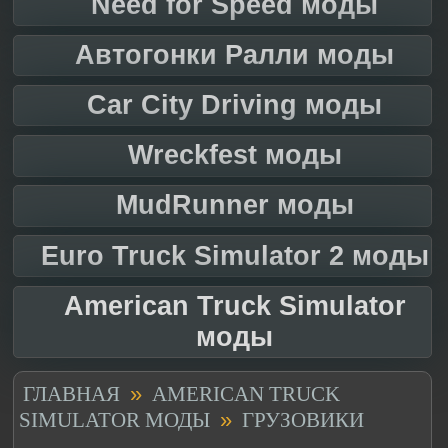
Need for Speed моды
Автогонки Ралли моды
Car City Driving моды
Wreckfest моды
MudRunner моды
Euro Truck Simulator 2 моды
American Truck Simulator
моды
»
ГЛАВНАЯ
AMERICAN TRUCK
»
SIMULATOR МОДЫ
ГРУЗОВИКИ