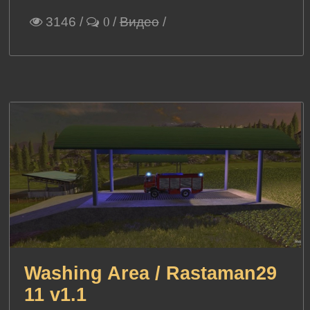
3146
/
/
Видео
/
0
Washing Area / Rastaman29
11 v1.1