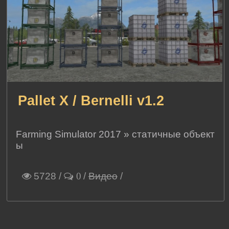
Pallet X / Bernelli v1.2
Farming Simulator 2017
»
статичные объект
ы
5728
/
/
Видео
/
0