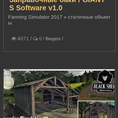
S Software v1.0
Farming Simulator 2017
»
статичные объект
ы
4071
/
/
Видео
/
0