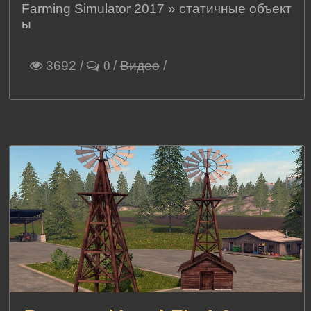
Farming Simulator 2017
»
статичные объект
ы
3692
/
/
Видео
/
0