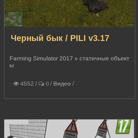
Черный бык / PILI v3.17
Farming Simulator 2017
»
статичные объект
ы
4552
/
/
Видео
/
0