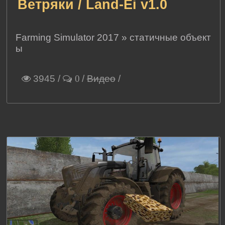
Ветряки / Land-Ei v1.0
Farming Simulator 2017
»
статичные объект
ы
3945
/
/
Видео
/
0