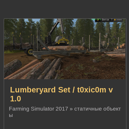
Lumberyard Set / t0xic0m v
1.0
Farming Simulator 2017
»
статичные объект
ы