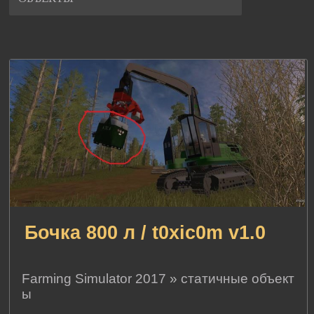
Бочка 800 л / t0xic0m v1.0
Farming Simulator 2017
»
статичные объект
ы