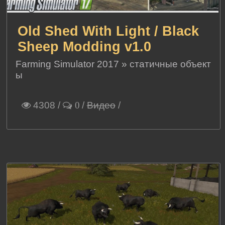
Old Shed With Light / Black
Sheep Modding v1.0
Farming Simulator 2017
»
статичные объект
ы
4308
/
/
Видео
/
0