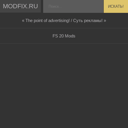
MODFIX.RU
ИСКАТЬ!
« The point of advertising! / Суть рекламы! »
FS 20 Mods