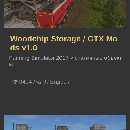
Woodchip Storage / GTX Mo
ds v1.0
Farming Simulator 2017
»
статичные объект
ы
3494
/
/
Видео
/
0