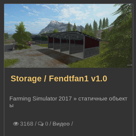
Storage / Fendtfan1 v1.0
Farming Simulator 2017
»
статичные объект
ы
3168
/
/
Видео
/
0