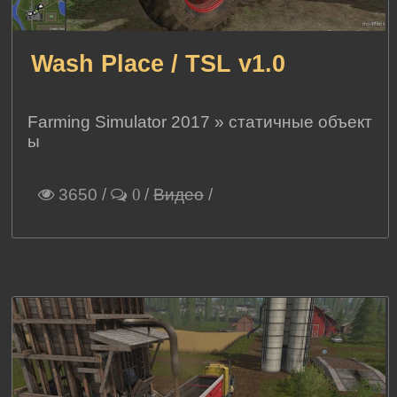
Wash Place / TSL v1.0
Farming Simulator 2017
»
статичные объект
ы
3650
/
/
Видео
/
0