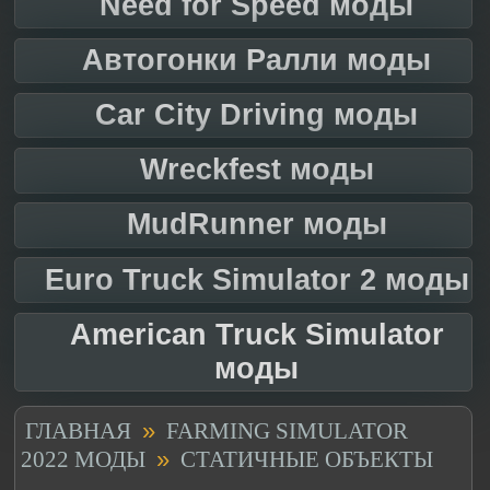
Need for Speed моды
Автогонки Ралли моды
Car City Driving моды
Wreckfest моды
MudRunner моды
Euro Truck Simulator 2 моды
American Truck Simulator
моды
»
ГЛАВНАЯ
FARMING SIMULATOR
»
2022 МОДЫ
СТАТИЧНЫЕ ОБЪЕКТЫ