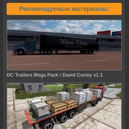
Рекомендуемые материалы:
DC Trailers Mega Pack / David Corley v1.1