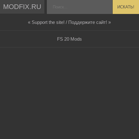
MODFIX.RU
ИСКАТЬ!
« Support the site! / Поддержите сайт! »
FS 20 Mods