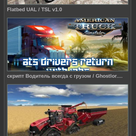
Flatbed UAL / TSL v1.0
скрипт Водитель всегда с грузом / Ghostlor....