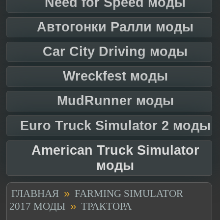
Need for Speed моды
Автогонки Ралли моды
Car City Driving моды
Wreckfest моды
MudRunner моды
Euro Truck Simulator 2 моды
American Truck Simulator
моды
»
ГЛАВНАЯ
FARMING SIMULATOR
»
2017 МОДЫ
ТРАКТОРА