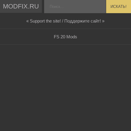
MODFIX.RU
ИСКАТЬ!
« Support the site! / Поддержите сайт! »
FS 20 Mods