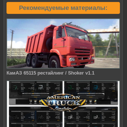
Рекомендуемые материалы:
КамАЗ 65115 рестайлинг / Shoker v1.1