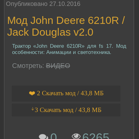
Опубликовано 27.10.2016
Мод John Deere 6210R /
Jack Douglas v2.0
Трактор «John Deere 6210R» для fs 17. Мод
особенности: Анимации и светотехника.
Смотреть:
ВИДЕО
❤️ 2 Скачать мод / 43,8 МБ
ᛎ3 Скачать мод / 43,8 МБ
0
6265