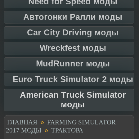
Need for Speed моды
Автогонки Ралли моды
Car City Driving моды
Wreckfest моды
MudRunner моды
Euro Truck Simulator 2 моды
American Truck Simulator
моды
»
ГЛАВНАЯ
FARMING SIMULATOR
»
2017 МОДЫ
ТРАКТОРА