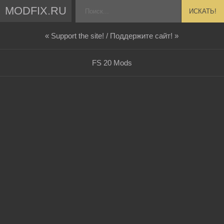
MODFIX.RU
ИСКАТЬ!
« Support the site! / Поддержите сайт! »
FS 20 Mods