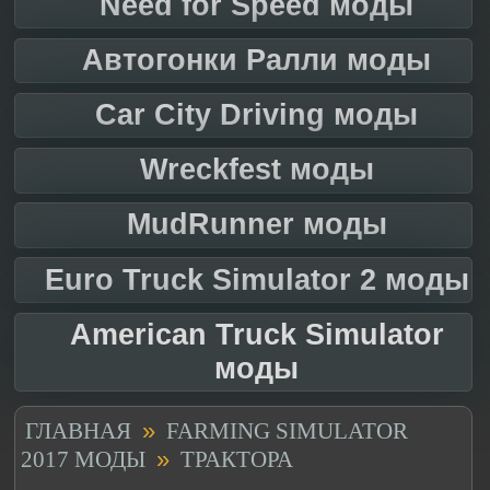
Need for Speed моды
Автогонки Ралли моды
Car City Driving моды
Wreckfest моды
MudRunner моды
Euro Truck Simulator 2 моды
American Truck Simulator
моды
»
ГЛАВНАЯ
FARMING SIMULATOR
»
2017 МОДЫ
ТРАКТОРА