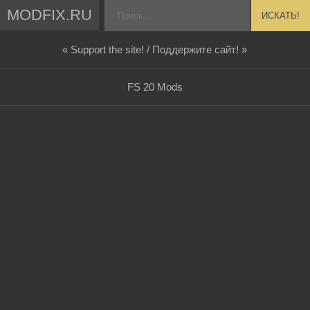
MODFIX.RU
ИСКАТЬ!
« Support the site! / Поддержите сайт! »
FS 20 Mods