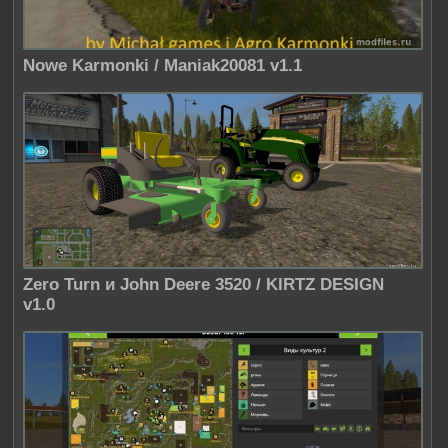
Nowe Karmonki / Maniak20081 v1.1
Zero Turn и John Deere 3520 / KIRTZ DESIGN
v1.0