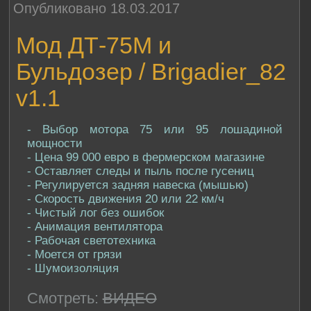
Опубликовано 18.03.2017
Мод ДТ-75М и
Бульдозер / Brigadier_82
v1.1
- Выбор мотора 75 или 95 лошадиной
мощности
- Цена 99 000 евро в фермерском магазине
- Оставляет следы и пыль после гусениц
- Регулируется задняя навеска (мышью)
- Скорость движения 20 или 22 км/ч
- Чистый лог без ошибок
- Анимация вентилятора
- Рабочая светотехника
- Моется от грязи
- Шумоизоляция
Смотреть:
ВИДЕО