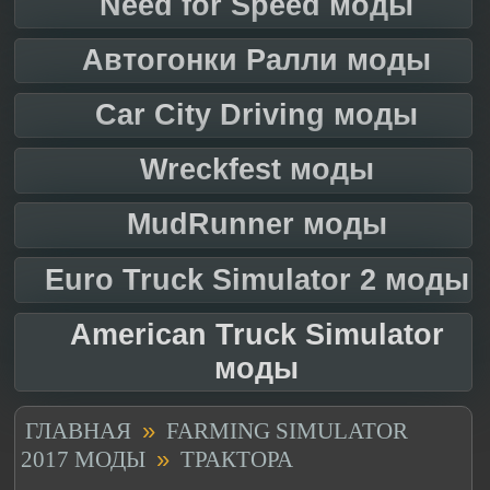
Need for Speed моды
Автогонки Ралли моды
Car City Driving моды
Wreckfest моды
MudRunner моды
Euro Truck Simulator 2 моды
American Truck Simulator
моды
»
ГЛАВНАЯ
FARMING SIMULATOR
»
2017 МОДЫ
ТРАКТОРА