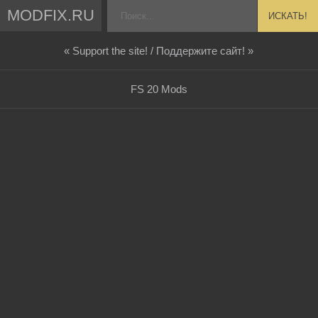
MODFIX.RU
ИСКАТЬ!
« Support the site! / Поддержите сайт! »
FS 20 Mods