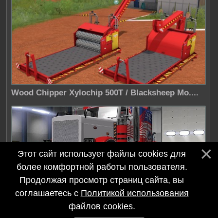
Wood Chipper Xylochip 500T / Blacksheep Mo....
Этот сайт использует файлы cookies для
более комфортной работы пользователя.
Продолжая просмотр страниц сайта, вы
соглашаетесь с
Политикой использования
USA / TDS v1.0
файлов cookies
.