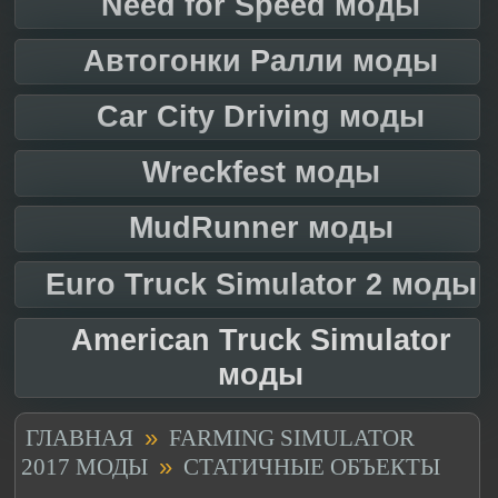
Need for Speed моды
Автогонки Ралли моды
Car City Driving моды
Wreckfest моды
MudRunner моды
Euro Truck Simulator 2 моды
American Truck Simulator
моды
»
ГЛАВНАЯ
FARMING SIMULATOR
»
2017 МОДЫ
СТАТИЧНЫЕ ОБЪЕКТЫ