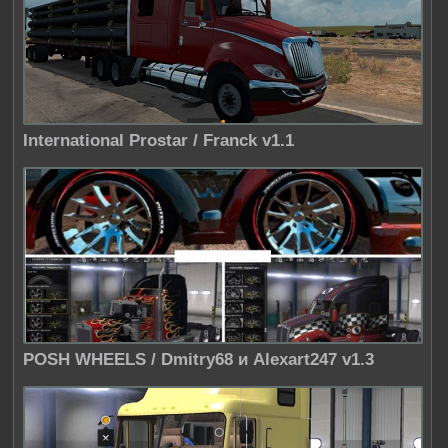
International Prostar / Franck v1.1
POSH WHEELS / Dmitry68 и Alexart247 v1.3