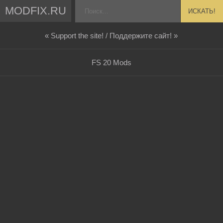
MODFIX.RU
ИСКАТЬ!
« Support the site! / Поддержите сайт! »
FS 20 Mods