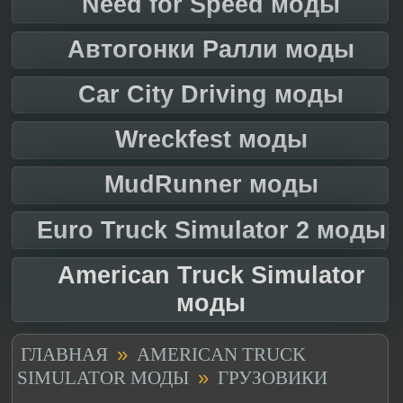
Need for Speed моды
Автогонки Ралли моды
Car City Driving моды
Wreckfest моды
MudRunner моды
Euro Truck Simulator 2 моды
American Truck Simulator
моды
»
ГЛАВНАЯ
AMERICAN TRUCK
»
SIMULATOR МОДЫ
ГРУЗОВИКИ