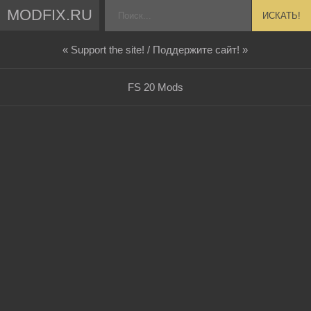
MODFIX.RU
ИСКАТЬ!
« Support the site! / Поддержите сайт! »
FS 20 Mods