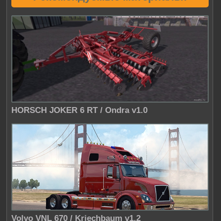
HORSCH JOKER 6 RT / Ondra v1.0
Volvo VNL 670 / Kriechbaum v1.2