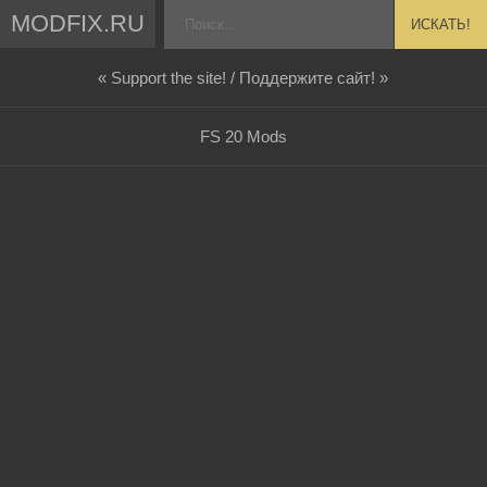
MODFIX.RU
ИСКАТЬ!
« Support the site! / Поддержите сайт! »
FS 20 Mods