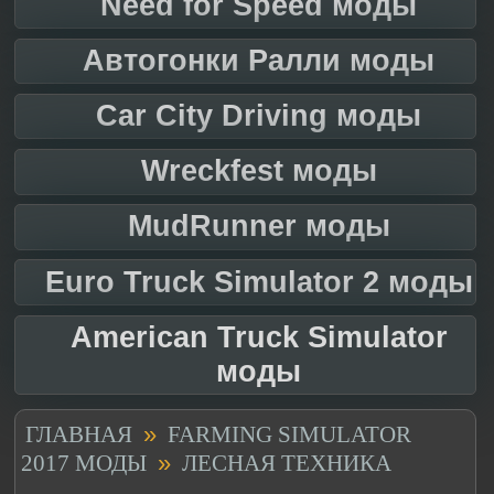
Need for Speed моды
Автогонки Ралли моды
Car City Driving моды
Wreckfest моды
MudRunner моды
Euro Truck Simulator 2 моды
American Truck Simulator
моды
»
ГЛАВНАЯ
FARMING SIMULATOR
»
2017 МОДЫ
ЛЕСНАЯ ТЕХНИКА