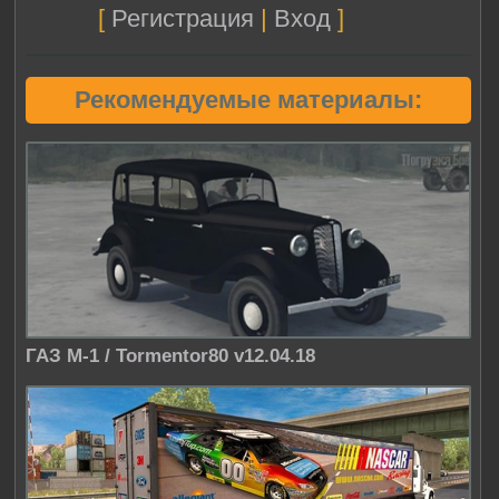
[
Регистрация
|
Вход
]
Рекомендуемые материалы:
ГАЗ М-1 / Tormentor80 v12.04.18