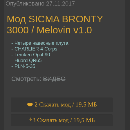
Опубликовано 27.11.2017
Мод SICMA BRONTY
3000 / Melovin v1.0
- Четыре навесные плуга
- CHARLIER 4 Corps
- Lemken Opal 90
- Huard QR65
- PLN-5-35
Смотреть:
ВИДЕО
❤️ 2 Скачать мод / 19,5 МБ
ᛎ3 Скачать мод / 19,5 МБ