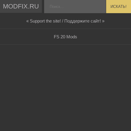
MODFIX.RU
ИСКАТЬ!
« Support the site! / Поддержите сайт! »
FS 20 Mods