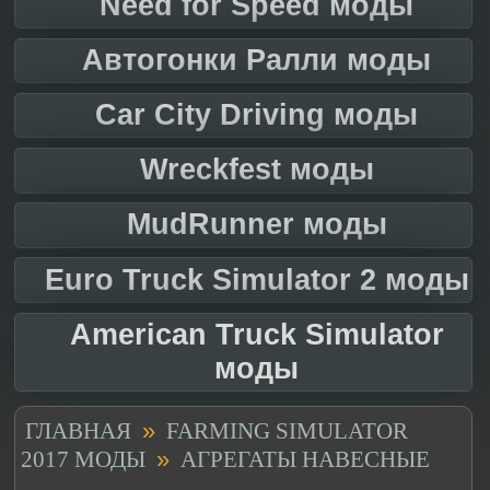
Need for Speed моды
Автогонки Ралли моды
Car City Driving моды
Wreckfest моды
MudRunner моды
Euro Truck Simulator 2 моды
American Truck Simulator
моды
»
ГЛАВНАЯ
FARMING SIMULATOR
»
2017 МОДЫ
АГРЕГАТЫ НАВЕСНЫЕ