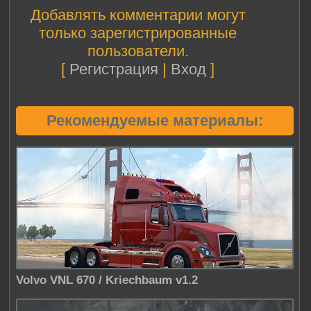
Добавлять комментарии могут
только зарегистрированные
пользователи.
[
Регистрация
|
Вход
]
Рекомендуемые материалы:
Volvo VNL 670 / Kriechbaum v1.2