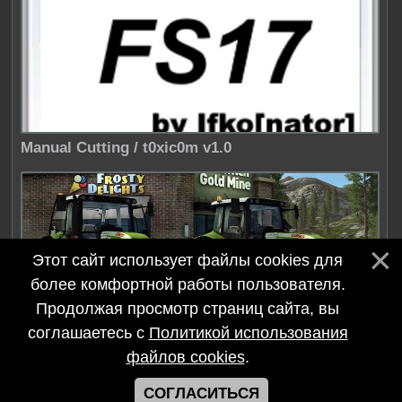
Manual Cutting / t0xic0m v1.0
Этот сайт использует файлы cookies для
более комфортной работы пользователя.
Продолжая просмотр страниц сайта, вы
соглашаетесь с
Политикой использования
Claas Arion 640 / DEMODDING v1.1
файлов cookies
.
©
Modfix.Ru
–
Симулятор моды 2017-2026
СОГЛАСИТЬСЯ