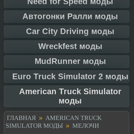
Need for Speed моды
Автогонки Ралли моды
Car City Driving моды
Wreckfest моды
MudRunner моды
Euro Truck Simulator 2 моды
American Truck Simulator
моды
»
ГЛАВНАЯ
AMERICAN TRUCK
»
SIMULATOR МОДЫ
МЕЛОЧИ