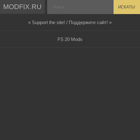
MODFIX.RU
ИСКАТЬ!
« Support the site! / Поддержите сайт! »
FS 20 Mods