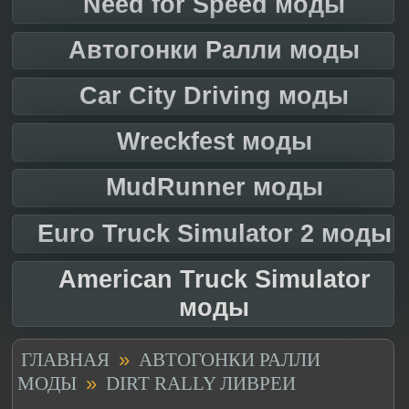
Need for Speed моды
Автогонки Ралли моды
Car City Driving моды
Wreckfest моды
MudRunner моды
Euro Truck Simulator 2 моды
American Truck Simulator
моды
»
ГЛАВНАЯ
АВТОГОНКИ РАЛЛИ
»
МОДЫ
DIRT RALLY ЛИВРЕИ