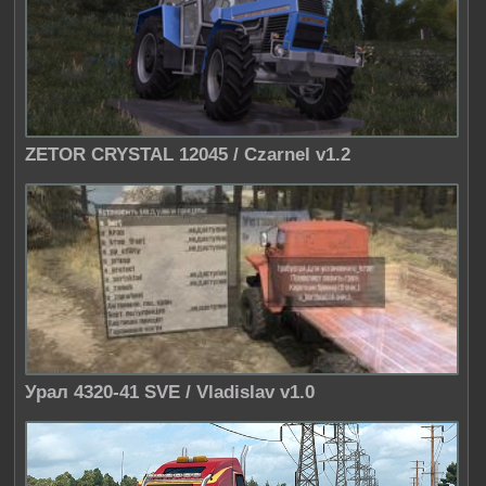
ZETOR CRYSTAL 12045 / Czarnel v1.2
Урал 4320-41 SVE / Vladislav v1.0