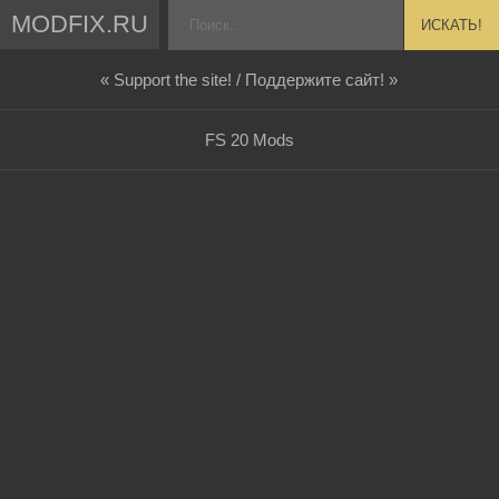
MODFIX.RU
ИСКАТЬ!
« Support the site! / Поддержите сайт! »
FS 20 Mods