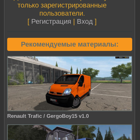
только зарегистрированные
пользователи.
[
Регистрация
|
Вход
]
Рекомендуемые материалы:
Renault Trafic / GergoBoy15 v1.0