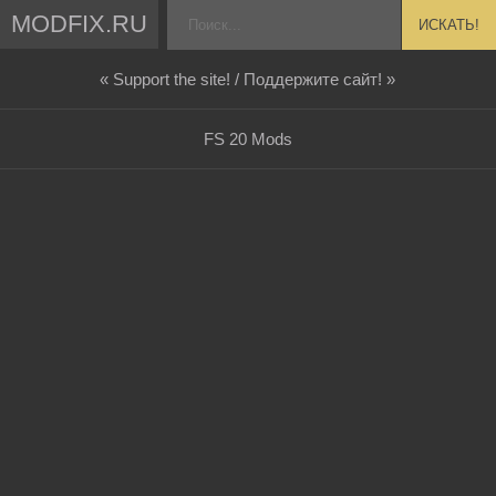
MODFIX.RU
ИСКАТЬ!
« Support the site! / Поддержите сайт! »
FS 20 Mods