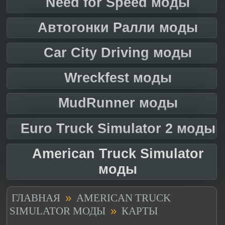
Need for Speed моды
Автогонки Ралли моды
Car City Driving моды
Wreckfest моды
MudRunner моды
Euro Truck Simulator 2 моды
American Truck Simulator
моды
»
ГЛАВНАЯ
AMERICAN TRUCK
»
SIMULATOR МОДЫ
КАРТЫ