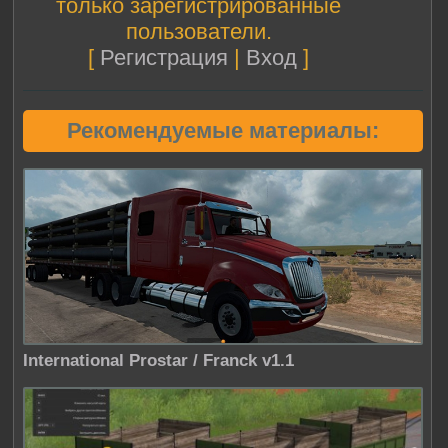
только зарегистрированные
пользователи.
[
Регистрация
|
Вход
]
Рекомендуемые материалы:
International Prostar / Franck v1.1