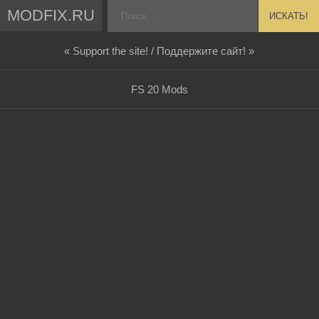
MODFIX.RU
ИСКАТЬ!
« Support the site! / Поддержите сайт! »
FS 20 Mods