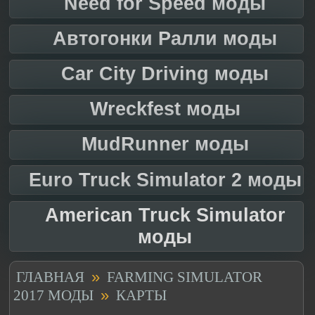
Need for Speed моды
Автогонки Ралли моды
Car City Driving моды
Wreckfest моды
MudRunner моды
Euro Truck Simulator 2 моды
American Truck Simulator
моды
»
ГЛАВНАЯ
FARMING SIMULATOR
»
2017 МОДЫ
КАРТЫ