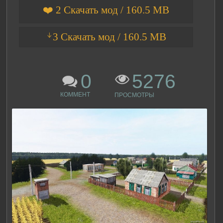
❤️ 2 Скачать мод / 160.5 MB
ᛎ3 Скачать мод / 160.5 MB
0
5276
КОММЕНТ
ПРОСМОТРЫ