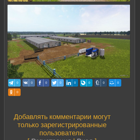
0
0
0
0
0
0
0
0
0
Добавлять комментарии могут
только зарегистрированные
пользователи.