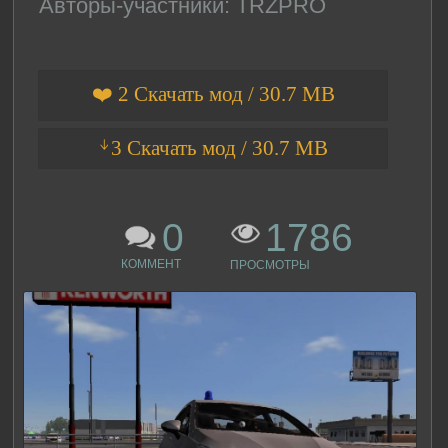
Авторы-участники: TRZPRO
❤️ 2 Скачать мод / 30.7 MB
ᛎ3 Скачать мод / 30.7 MB
0
1786
КОММЕНТ
ПРОСМОТРЫ