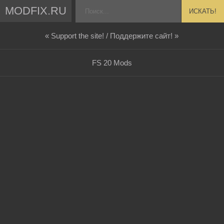
MODFIX.RU
ИСКАТЬ!
« Support the site! / Поддержите сайт! »
FS 20 Mods