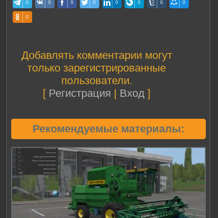
0
0
0
0
0
0
0
0
0
Добавлять комментарии могут
только зарегистрированные
пользователи.
[
Регистрация
|
Вход
]
Рекомендуемые материалы: