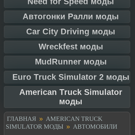
Need for Speed моды
Автогонки Ралли моды
Car City Driving моды
Wreckfest моды
MudRunner моды
Euro Truck Simulator 2 моды
American Truck Simulator
моды
»
ГЛАВНАЯ
AMERICAN TRUCK
»
SIMULATOR МОДЫ
АВТОМОБИЛИ