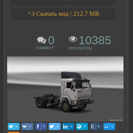
ᛎ3 Скачать мод / 212.7 MB
0
10385
КОММЕНТ
ПРОСМОТРЫ
0
0
0
0
0
0
0
0