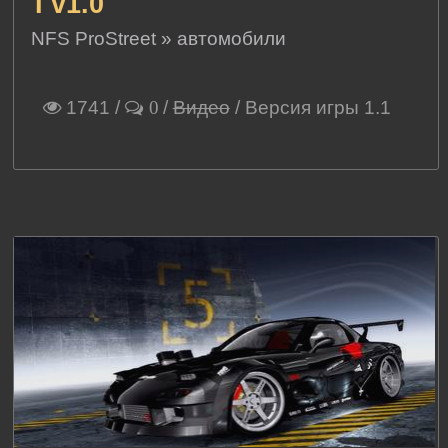
I v1.0
NFS ProStreet
»
автомобили
1741
/
/
Видео
/ Версия игры 1.1
0