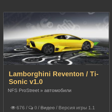
Lamborghini Reventon / Ti-
Sonic v1.0
NFS ProStreet
»
автомобили
676
/
/
Видео
/ Версия игры 1.1
0