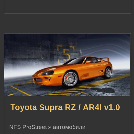
Toyota Supra RZ / AR4I v1.0
NFS ProStreet
»
автомобили