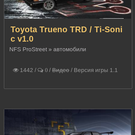
Toyota Trueno TRD / Ti-Soni
c v1.0
NFS ProStreet
»
автомобили
1442
/
/
Видео
/ Версия игры 1.1
0