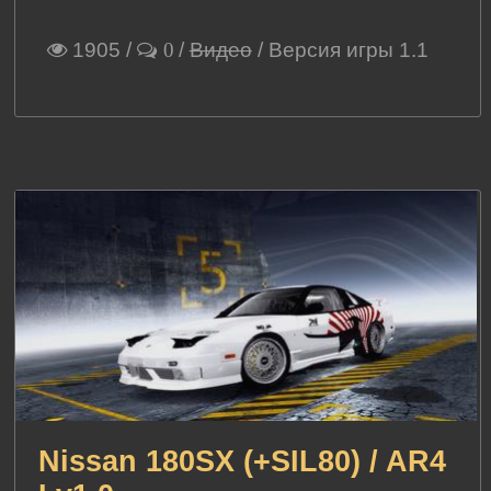
1905
/
/
Видео
/ Версия игры 1.1
0
Nissan 180SX (+SIL80) / AR4