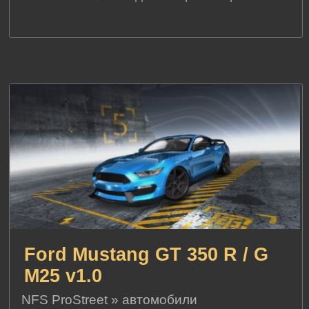
Ford Mustang GT 350 R / G
M25 v1.0
NFS ProStreet
»
автомобили