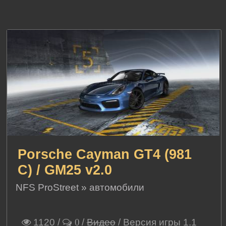
Porsche Cayman GT4 (981
C) / GM25 v2.0
NFS ProStreet
»
автомобили
1120
/
/
Видео
/ Версия игры 1.1
0