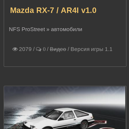
Mazda RX-7 / AR4I v1.0
NFS ProStreet
»
автомобили
2079
/
/
Видео
/ Версия игры 1.1
0