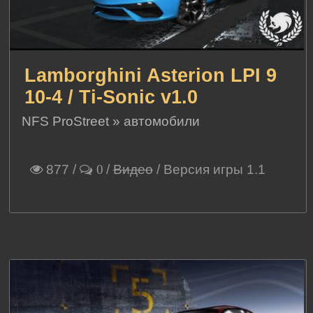
Lamborghini Asterion LPI 9
10-4 / Ti-Sonic v1.0
NFS ProStreet
»
автомобили
877
/
/
Видео
/ Версия игры 1.1
0