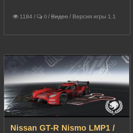
1184
/
/
Видео
/ Версия игры 1.1
0
Nissan GT-R Nismo LMP1 /