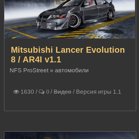
Mitsubishi Lancer Evolution
8 / AR4I v1.1
NFS ProStreet
»
автомобили
1630
/
/
Видео
/ Версия игры 1.1
0