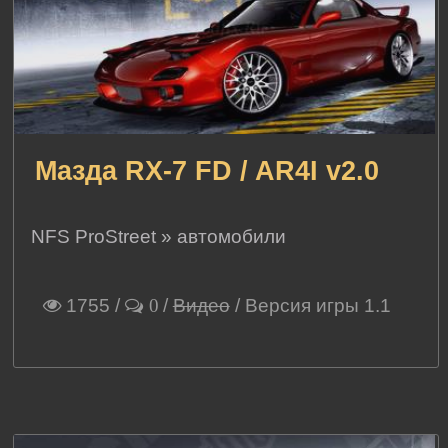
Мазда RX-7 FD / AR4I v2.0
NFS ProStreet
»
автомобили
1755
/
/
Видео
/ Версия игры 1.1
0