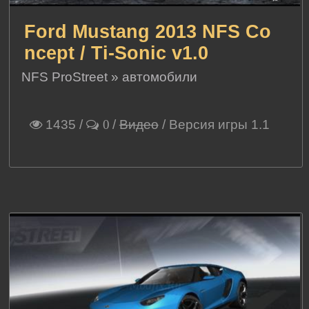
Ford Mustang 2013 NFS Co
ncept / Ti-Sonic v1.0
NFS ProStreet
»
автомобили
1435
/
/
Видео
/ Версия игры 1.1
0