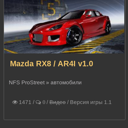
Mazda RX8 / AR4I v1.0
NFS ProStreet
»
автомобили
1471
/
/
Видео
/ Версия игры 1.1
0