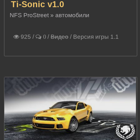
Ti-Sonic v1.0
NFS ProStreet
»
автомобили
925
/
/
Видео
/ Версия игры 1.1
0