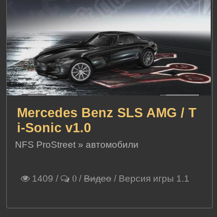
Mercedes Benz SLS AMG / T
i-Sonic v1.0
NFS ProStreet
»
автомобили
1409
/
/
Видео
/ Версия игры 1.1
0