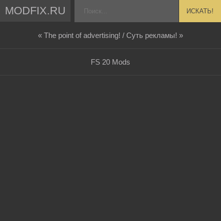
MODFIX.RU
ИСКАТЬ!
« The point of advertising! / Суть рекламы! »
FS 20 Mods