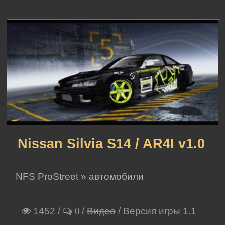
Nissan Silvia S14 / AR4I v1.0
NFS ProStreet
»
автомобили
1452
/
/
Видео
/ Версия игры 1.1
0