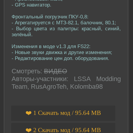
- GPS навигатор.
Фронтальный погрузчик ПКУ-0,8:
- Агрегатируется с МТЗ-82.1, балочник, 80.1;
- Выбор цвета из палитры: красный, синий,
зелёный.
Изменения в моде v1.3 для FS22:
- Новые звуки движка и другие изменения;
- Редактирование цен доп. оборудования.
Смотреть:
ВИДЕО
Авторы-участники: LSSA Modding
Team, RusAgroTeh, Kolomba98
❤️ 1 Скачать мод / 95.64 MB
❤️ 2 Скачать мод / 95.64 MB