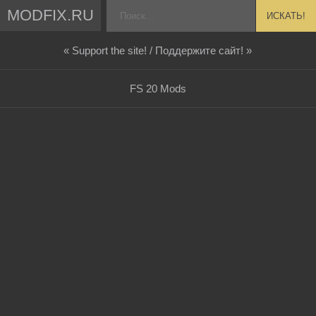
MODFIX.RU
ИСКАТЬ!
« Support the site! / Поддержите сайт! »
FS 20 Mods