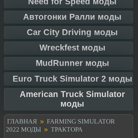
Need for Speed моды
Автогонки Ралли моды
Car City Driving моды
Wreckfest моды
MudRunner моды
Euro Truck Simulator 2 моды
American Truck Simulator
моды
»
ГЛАВНАЯ
FARMING SIMULATOR
»
2022 МОДЫ
ТРАКТОРА