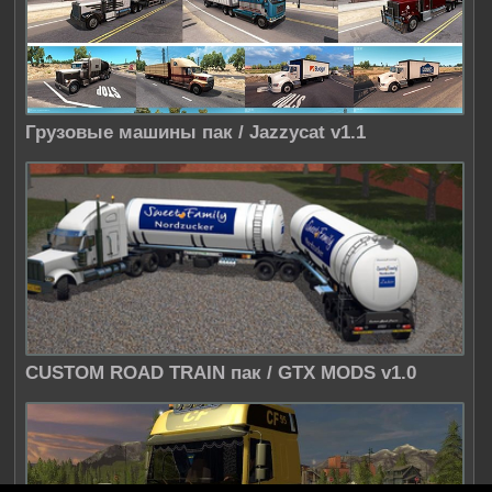
Грузовые машины пак / Jazzycat v1.1
CUSTOM ROAD TRAIN пак / GTX MODS v1.0