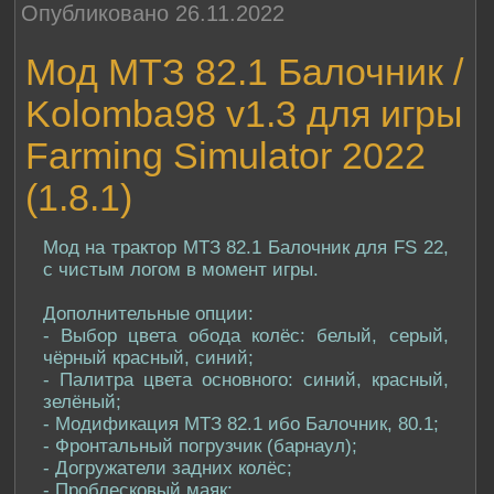
Опубликовано 26.11.2022
Мод МТЗ 82.1 Балочник /
Kolomba98 v1.3 для игры
Farming Simulator 2022
(1.8.1)
Мод на трактор МТЗ 82.1 Балочник для FS 22,
с чистым логом в момент игры.
Дополнительные опции:
- Выбор цвета обода колёс: белый, серый,
чёрный красный, синий;
- Палитра цвета основного: синий, красный,
зелёный;
- Модификация МТЗ 82.1 ибо Балочник, 80.1;
- Фронтальный погрузчик (барнаул);
- Догружатели задних колёс;
- Проблесковый маяк;