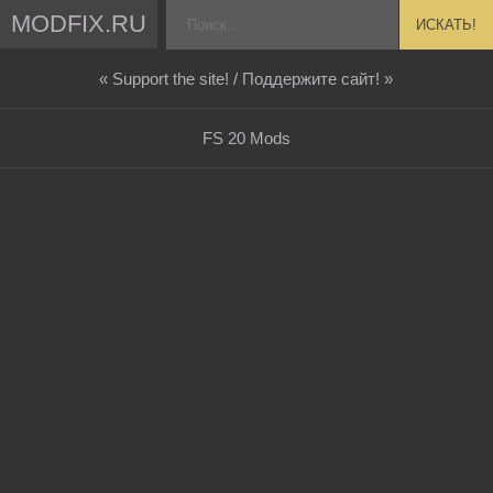
MODFIX.RU
ИСКАТЬ!
« Support the site! / Поддержите сайт! »
FS 20 Mods