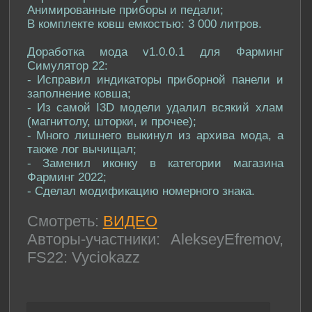
Анимированные приборы и педали;
В комплекте ковш емкостью: 3 000 литров.
Доработка мода v1.0.0.1 для Фарминг
Симулятор 22:
- Исправил индикаторы приборной панели и
заполнение ковша;
- Из самой I3D модели удалил всякий хлам
(магнитолу, шторки, и прочее);
- Много лишнего выкинул из архива мода, а
также лог вычищал;
- Заменил иконку в категории магазина
Фарминг 2022;
- Сделал модификацию номерного знака.
Смотреть:
ВИДЕО
Авторы-участники: AlekseyEfremov,
FS22: Vyciokazz