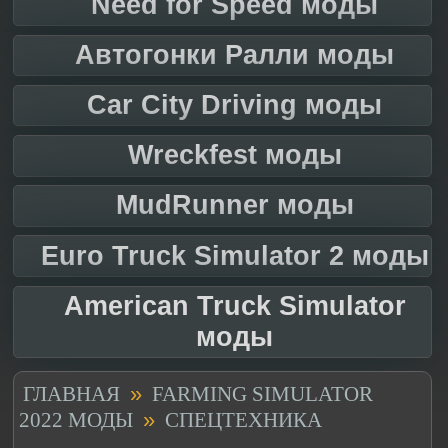
Need for Speed моды
Автогонки Ралли моды
Car City Driving моды
Wreckfest моды
MudRunner моды
Euro Truck Simulator 2 моды
American Truck Simulator
моды
»
ГЛАВНАЯ
FARMING SIMULATOR
»
2022 МОДЫ
СПЕЦТЕХНИКА