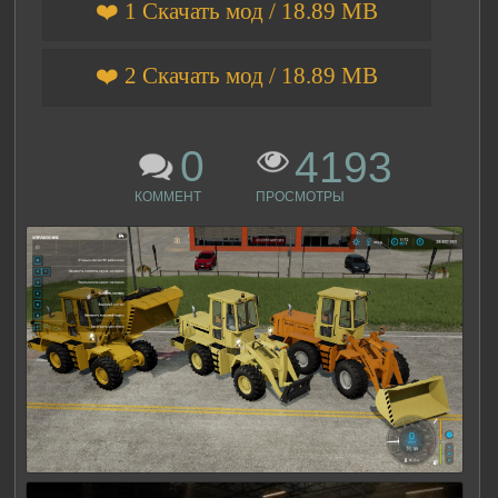
❤️ 1 Скачать мод / 18.89 MB
❤️ 2 Скачать мод / 18.89 MB
0
4193
КОММЕНТ
ПРОСМОТРЫ