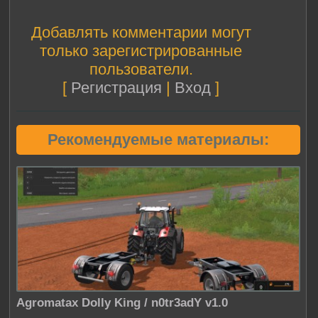
Добавлять комментарии могут
только зарегистрированные
пользователи.
[
Регистрация
|
Вход
]
Рекомендуемые материалы:
Agromatax Dolly King / n0tr3adY v1.0