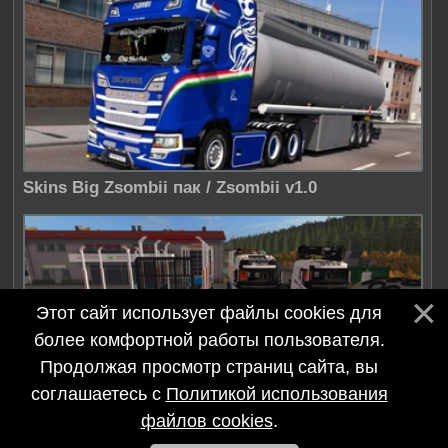
Skins Big Zsombii пак / Zsombii v1.0
Этот сайт использует файлы cookies для
более комфортной работы пользователя.
Продолжая просмотр страниц сайта, вы
соглашаетесь с
Политикой использования
Volvo FH 6×4 Forest пак / TFSGROUP v1.0
файлов cookies
.