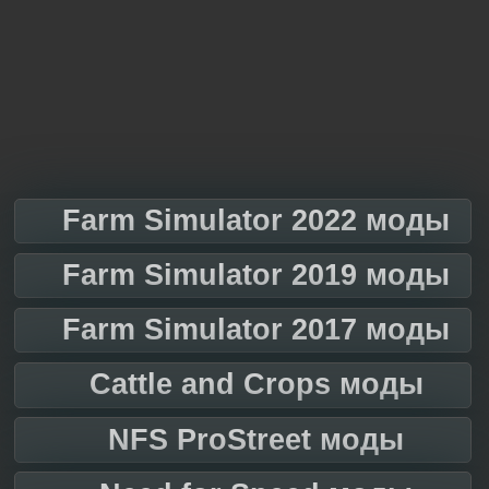
Farm Simulator 2022 моды
Farm Simulator 2019 моды
Farm Simulator 2017 моды
Cattle and Crops моды
NFS ProStreet моды