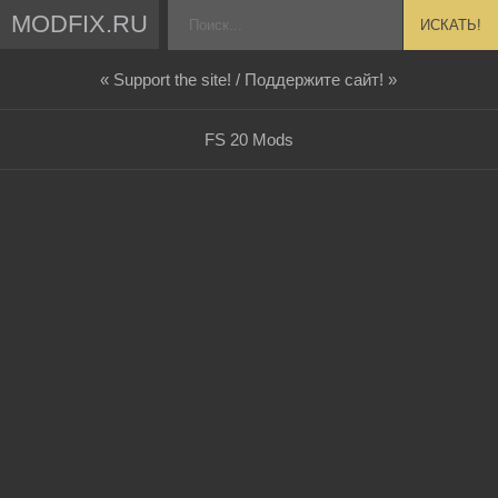
MODFIX.RU
ИСКАТЬ!
« Support the site! / Поддержите сайт! »
FS 20 Mods