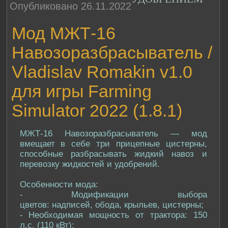
Опубликовано 26.11.2022
Мод МЖТ-16
Навозоразбрасыватель /
Vladislav Romakin v1.0
для игры Farming
Simulator 2022 (1.8.1)
МЖТ-16 Навозоразбрасыватель — мод
вмещает в себе три прицепные цистерны,
способные разбрасывать жидкий навоз и
перевозку жидкостей и удобрений.
Особенности мода:
- Модификации выбора
цветов: надписей, обода, крыльев, цистерны;
- Необходимая мощность от трактора: 150
л.с. (110 кВт);