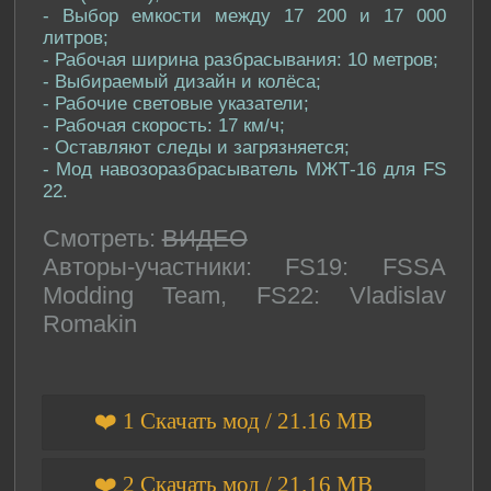
- Выбор емкости между 17 200 и 17 000
литров;
- Рабочая ширина разбрасывания: 10 метров;
- Выбираемый дизайн и колёса;
- Рабочие световые указатели;
- Рабочая скорость: 17 км/ч;
- Оставляют следы и загрязняется;
- Мод навозоразбрасыватель МЖТ-16 для FS
22.
Смотреть:
ВИДЕО
Авторы-участники: FS19: FSSA
Modding Team, FS22: Vladislav
Romakin
❤️ 1 Скачать мод / 21.16 MB
❤️ 2 Скачать мод / 21.16 MB