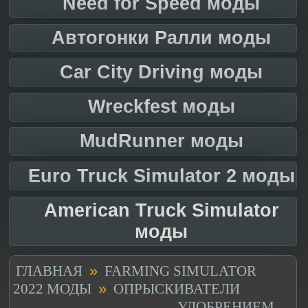
Need for Speed моды
Автогонки Ралли моды
Car City Driving моды
Wreckfest моды
MudRunner моды
Euro Truck Simulator 2 моды
American Truck Simulator
моды
»
ГЛАВНАЯ
FARMING SIMULATOR
»
2022 МОДЫ
ОПРЫСКИВАТЕЛИ
УДОБРЕНИЕМ