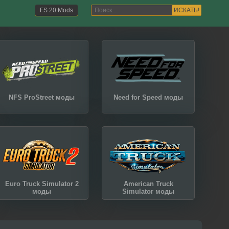
ИСКАТЬ!
FS 20 Mods
NFS ProStreet моды
Need for Speed моды
Euro Truck Simulator 2
American Truck
моды
Simulator моды