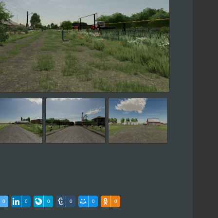
0
0
0
0
0
0