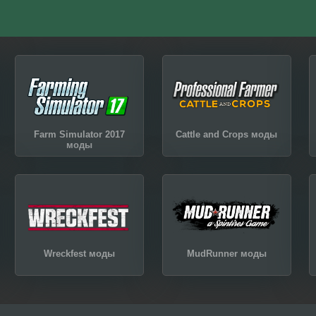
Farm Simulator 2017
Cattle and Crops моды
моды
Wreckfest моды
MudRunner моды