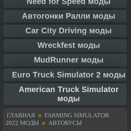
Need for Speed моды
Автогонки Ралли моды
Car City Driving моды
Wreckfest моды
MudRunner моды
Euro Truck Simulator 2 моды
American Truck Simulator
моды
»
ГЛАВНАЯ
FARMING SIMULATOR
»
2022 МОДЫ
АВТОБУСЫ