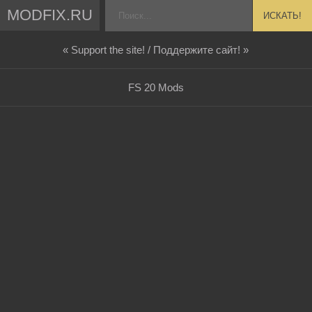
MODFIX.RU
ИСКАТЬ!
« Support the site! / Поддержите сайт! »
FS 20 Mods