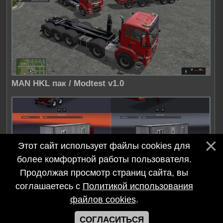
MAN HKL пак / Modtest v1.0
Этот сайт использует файлы cookies для
более комфортной работы пользователя.
Продолжая просмотр страниц сайта, вы
соглашаетесь с
Политикой использования
Пакет грузов / Furkan61 v1.0
файлов cookies
.
СОГЛАСИТЬСЯ
©
Modfix.Ru
–
Симулятор моды 2017-2026