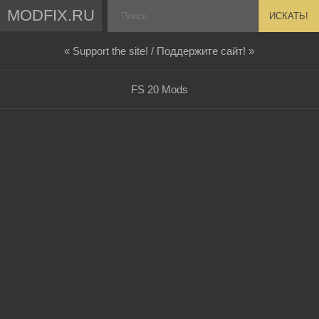
MODFIX.RU
ИСКАТЬ!
« Support the site! / Поддержите сайт! »
FS 20 Mods