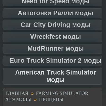
Need for Speed моды
Автогонки Ралли моды
Car City Driving моды
Wreckfest моды
MudRunner моды
Euro Truck Simulator 2 моды
American Truck Simulator
моды
»
ГЛАВНАЯ
FARMING SIMULATOR
»
2019 МОДЫ
ПРИЦЕПЫ