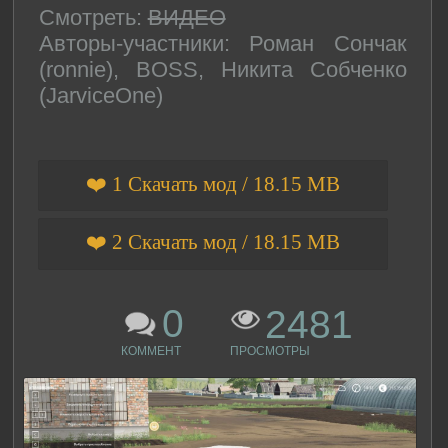
Смотреть:
ВИДЕО
Авторы-участники: Роман Сончак
(ronnie), BOSS, Никита Собченко
(JarviceOne)
❤️ 1 Скачать мод / 18.15 MB
❤️ 2 Скачать мод / 18.15 MB
0
2481
КОММЕНТ
ПРОСМОТРЫ