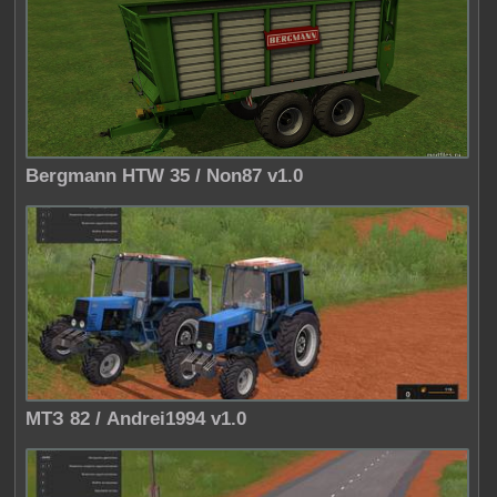
Bergmann HTW 35 / Non87 v1.0
МТЗ 82 / Andrei1994 v1.0