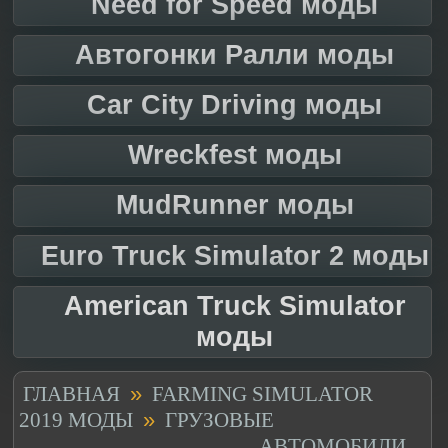
Need for Speed моды
Автогонки Ралли моды
Car City Driving моды
Wreckfest моды
MudRunner моды
Euro Truck Simulator 2 моды
American Truck Simulator
моды
»
ГЛАВНАЯ
FARMING SIMULATOR
»
2019 МОДЫ
ГРУЗОВЫЕ
АВТОМОБИЛИ