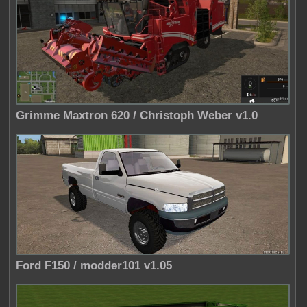
Grimme Maxtron 620 / Christoph Weber v1.0
Ford F150 / modder101 v1.05