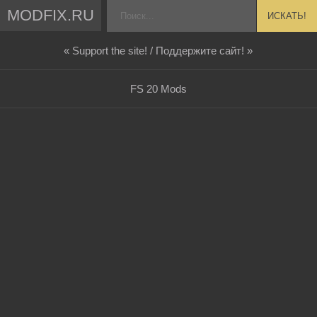
MODFIX.RU
ИСКАТЬ!
« Support the site! / Поддержите сайт! »
FS 20 Mods