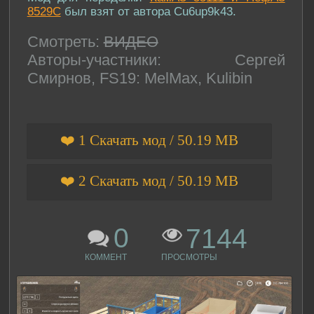
8529С
был взят от автора Cu6up9k43.
Смотреть:
ВИДЕО
Авторы-участники: Сергей
Смирнов, FS19: MelMax, Kulibin
❤️ 1 Скачать мод / 50.19 MB
❤️ 2 Скачать мод / 50.19 MB
0
7144
КОММЕНТ
ПРОСМОТРЫ