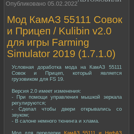
Опубликовано 05.02.2022
Мод КамАЗ 55111 Совок
и Прицеп / Kulibin v2.0
для игры Farming
Simulator 2019 (1.7.1.0)
Условная доработка мода на КамАЗ 55111
Совок и Прицеп, который является
грузовиком для FS 19.
Версия 2.0 имеет изменения:
- При помощи управления мышкой зеркала
регулируются;
- Сделал чтобы двери открывались со
звуком;
- В салоне немного тюнинга и хлама.
Мод для переделки
КамАЗ 55111 и НефАЗ