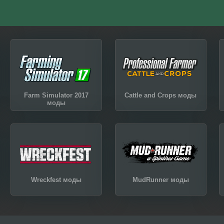
Farm Simulator 2017
Cattle and Crops моды
моды
Wreckfest моды
MudRunner моды