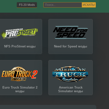
ИСКАТЬ!
FS 20 Mods
NFS ProStreet моды
Need for Speed моды
Euro Truck Simulator 2
American Truck
моды
Simulator моды