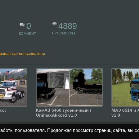
4889
0
ПРОСМОТРЫ
КОММЕНТ
ированные пользователи.
x /
КамАЗ 5460 гусеничный /
МАЗ 6514 и 
UnimaxAkkord v1.0
v1.0
работы пользователя. Продолжая просмотр страниц сайта, вы с