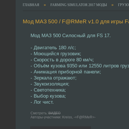
»
»
ГЛАВНАЯ
FARMING SIMULATOR 2017 МОДЫ
ГРУЗ
Мод МАЗ 500 / F@RMeR v1.0 для игры Far
Мод МАЗ 500 Силосный для FS 17.
- Двигатель 180 л/c;
- Моющийся грузовик;
- Скорость в дороге 80 км/ч;
- Объём кузова 9350 или 12550 литров груз
- Анимация приборной панели;
- Зеркала отражают;
- Звукоизоляция;
- Светотехника;
- Выбор кузова;
- Лог чист.
Смотреть:
ВИДЕО
Авторы-участники: Kreiss, -=F@RMeR=-