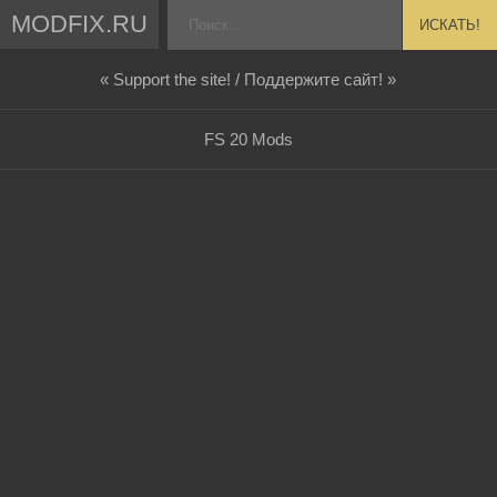
MODFIX.RU
ИСКАТЬ!
« Support the site! / Поддержите сайт! »
FS 20 Mods