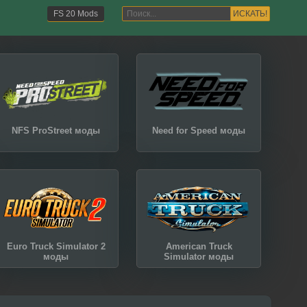
ИСКАТЬ!
FS 20 Mods
NFS ProStreet моды
Need for Speed моды
Euro Truck Simulator 2
American Truck
моды
Simulator моды