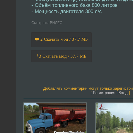
- Объём топливного бака 800 литров
- Мощность двигателя 300 л/с
Смотреть:
ВИДЕО
❤️ 2 Скачать мод / 37,7 МБ
ᛎ3 Скачать мод / 37,7 МБ
Добавлять комментарии могут только зарегистр
[
Регистрация
|
Вход
]