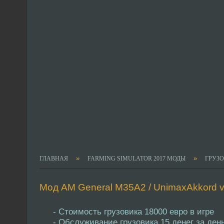
»
»
ГЛАВНАЯ
FARMING SIMULATOR 2017 МОДЫ
ГРУЗ
Мод AM General M35A2 / UnimaxAkkord v
- Стоимость грузовика 18000 евро в игре
- Обслуживание грузовика 15 денег за ден