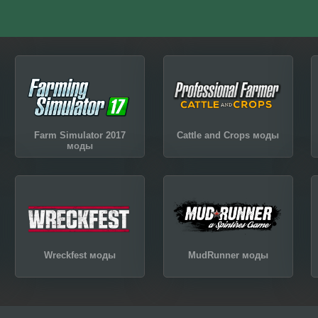
Farm Simulator 2017
Cattle and Crops моды
моды
Wreckfest моды
MudRunner моды