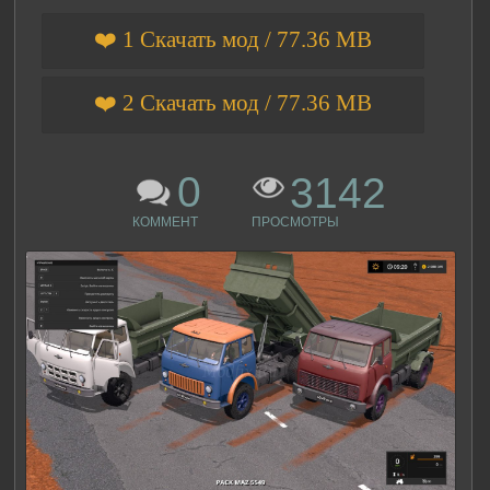
❤️ 1 Скачать мод / 77.36 MB
❤️ 2 Скачать мод / 77.36 MB
0
3142
КОММЕНТ
ПРОСМОТРЫ