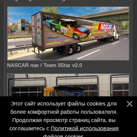
NASCAR пак / Team 5Star v2.0
Этот сайт использует файлы cookies для
более комфортной работы пользователя.
Продолжая просмотр страниц сайта, вы
соглашаетесь с
Политикой использования
КамАЗ 65115/65116 / il 86 v1.0.1
файлов cookies
.