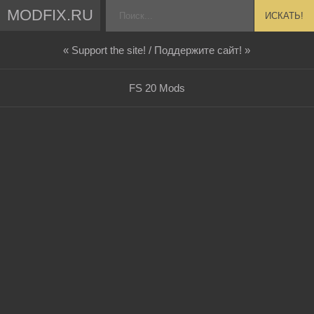
MODFIX.RU
ИСКАТЬ!
« Support the site! / Поддержите сайт! »
FS 20 Mods