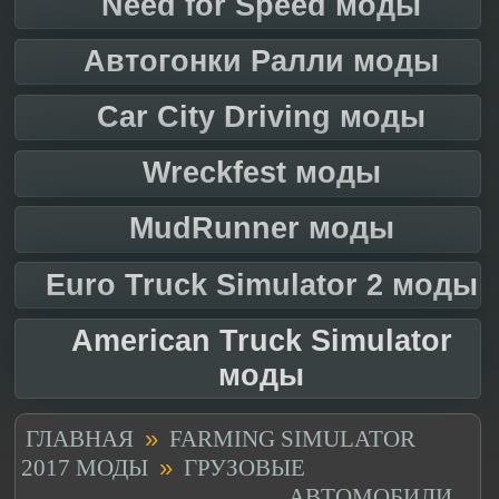
Need for Speed моды
Автогонки Ралли моды
Car City Driving моды
Wreckfest моды
MudRunner моды
Euro Truck Simulator 2 моды
American Truck Simulator
моды
»
ГЛАВНАЯ
FARMING SIMULATOR
»
2017 МОДЫ
ГРУЗОВЫЕ
АВТОМОБИЛИ