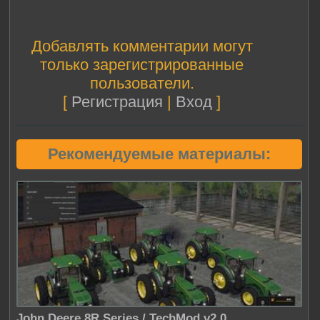
Добавлять комментарии могут
только зарегистрированные
пользователи.
[
Регистрация
|
Вход
]
Рекомендуемые материалы:
John Deere 8R Series / TechMod v2.0