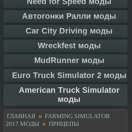
Need for Speed моды
Автогонки Ралли моды
Car City Driving моды
Wreckfest моды
MudRunner моды
Euro Truck Simulator 2 моды
American Truck Simulator
моды
»
ГЛАВНАЯ
FARMING SIMULATOR
»
2017 МОДЫ
ПРИЦЕПЫ