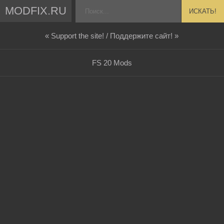
MODFIX.RU
ИСКАТЬ!
« Support the site! / Поддержите сайт! »
FS 20 Mods