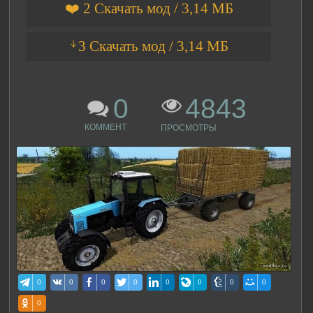
❤️ 2 Скачать мод / 3,14 МБ
ᛎ3 Скачать мод / 3,14 МБ
0
4843
КОММЕНТ
ПРОСМОТРЫ
0
0
0
0
0
0
0
0
0