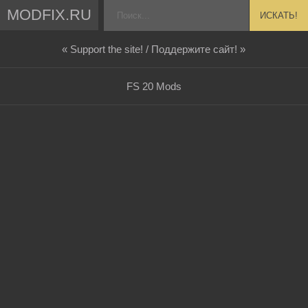
MODFIX.RU
ИСКАТЬ!
« Support the site! / Поддержите сайт! »
FS 20 Mods