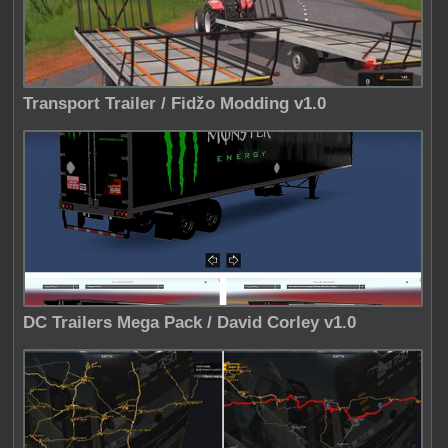
Transport Trailer / Fidžo Modding v1.0
DC Trailers Mega Pack / David Corley v1.0