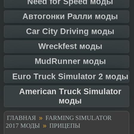
Need for Speed моды
Автогонки Ралли моды
Car City Driving моды
Wreckfest моды
MudRunner моды
Euro Truck Simulator 2 моды
American Truck Simulator
моды
»
ГЛАВНАЯ
FARMING SIMULATOR
»
2017 МОДЫ
ПРИЦЕПЫ