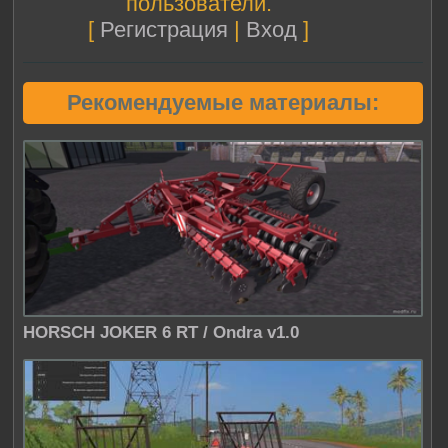
пользователи.
[
Регистрация
|
Вход
]
Рекомендуемые материалы:
HORSCH JOKER 6 RT / Ondra v1.0