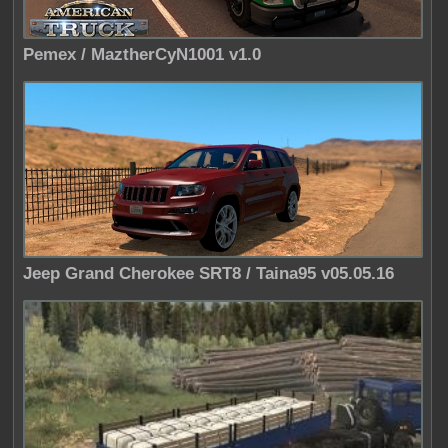
Pemex / MaztherCyN1001 v1.0
Jeep Grand Cherokee SRT8 / Taina95 v05.05.16