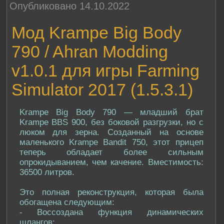
Опубликовано 14.10.2022
Мод Krampe Big Body
790 / Ahran Modding
v1.0.1 для игры Farming
Simulator 2017 (1.5.3.1)
Krampe Big Body 790 — младший брат
Krampe BBS 900, без боковой разгрузки, но с
люком для зерна. Созданный на основе
маленького Krampe Bandit 750, этот прицеп
теперь обладает более сильным
опрокидыванием, чем качение. Вместимость:
36500 литров.
Это полная реконструкция, которая была
обогащена следующим:
- Воссоздана функция динамических
шлангов;