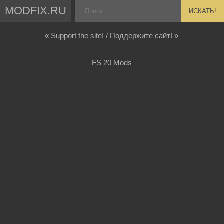
MODFIX.RU
ИСКАТЬ!
« Support the site! / Поддержите сайт! »
FS 20 Mods