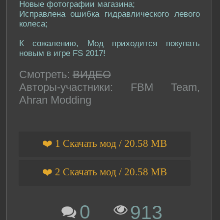
Новые фотографии магазина;
Исправлена ​​ошибка гидравлического левого
колеса;
К сожалению, Мод приходится покупать
новым в игре FS 2017!
Смотреть:
ВИДЕО
Авторы-участники: FBM Team,
Ahran Modding
❤️ 1 Скачать мод / 20.58 MB
❤️ 2 Скачать мод / 20.58 MB
0
913