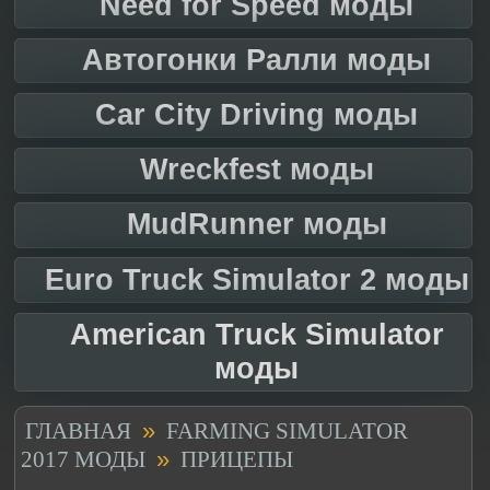
Need for Speed моды
Автогонки Ралли моды
Car City Driving моды
Wreckfest моды
MudRunner моды
Euro Truck Simulator 2 моды
American Truck Simulator
моды
»
ГЛАВНАЯ
FARMING SIMULATOR
»
2017 МОДЫ
ПРИЦЕПЫ