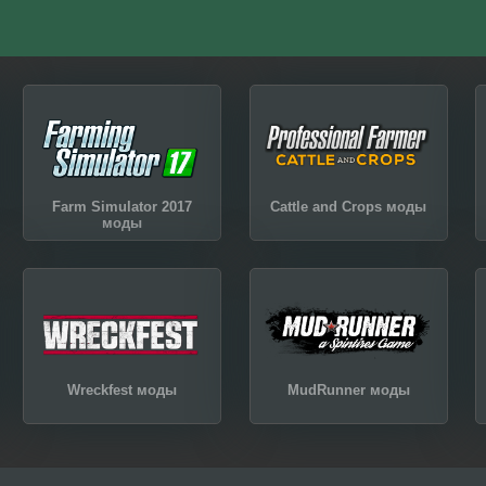
Farm Simulator 2017
Cattle and Crops моды
моды
Wreckfest моды
MudRunner моды