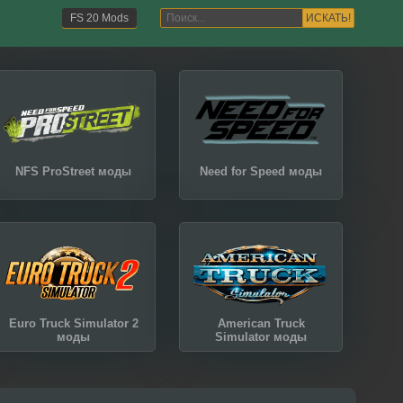
ИСКАТЬ!
FS 20 Mods
NFS ProStreet моды
Need for Speed моды
Euro Truck Simulator 2
American Truck
моды
Simulator моды