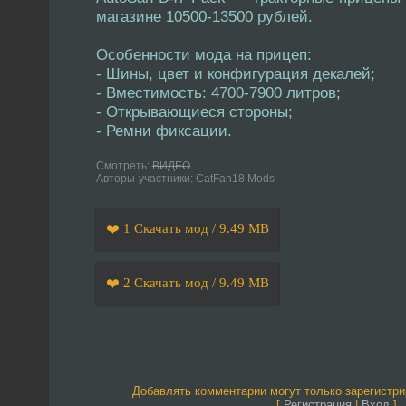
магазине 10500-13500 рублей.
Особенности мода на прицеп:
- Шины, цвет и конфигурация декалей;
- Вместимость: 4700-7900 литров;
- Открывающиеся стороны;
- Ремни фиксации.
Смотреть:
ВИДЕО
Авторы-участники: CatFan18 Mods
❤️ 1 Скачать мод / 9.49 MB
❤️ 2 Скачать мод / 9.49 MB
Добавлять комментарии могут только зарегистр
[
Регистрация
|
Вход
]