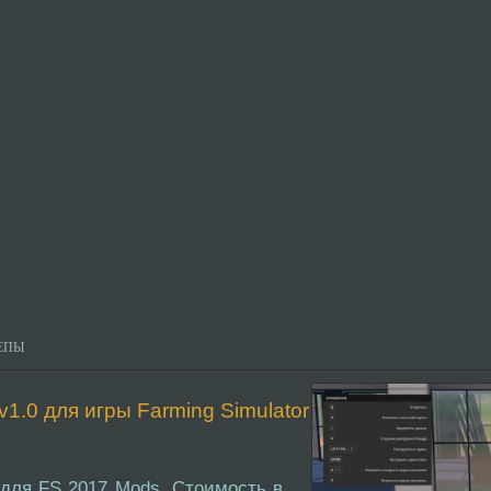
ЕПЫ
1.0 для игры Farming Simulator
для FS 2017 Mods. Стоимость в