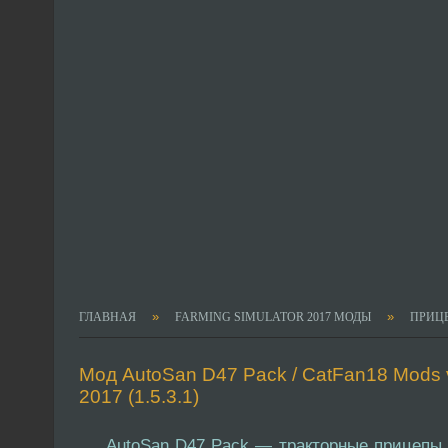
»
»
ГЛАВНАЯ
FARMING SIMULATOR 2017 МОДЫ
ПРИЦ
Мод AutoSan D47 Pack / CatFan18 Mods v
2017 (1.5.3.1)
AutoSan D47 Pack — тракторные прицепы 