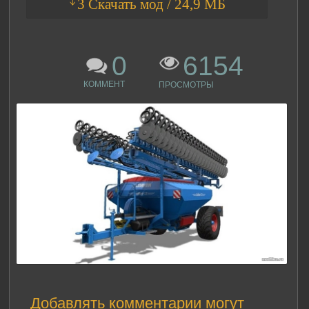
ᛎ3 Скачать мод / 24,9 МБ
0
6154
КОММЕНТ
ПРОСМОТРЫ
Добавлять комментарии могут