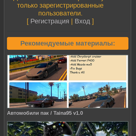
только зарегистрированные
пользователи.
[
Регистрация
|
Вход
]
Рекомендуемые материалы:
Автомобили пак / Taina95 v1.0