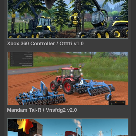
Xbox 360 Controller / Otttti v1.0
Mandam Tal-R / Vnsfdg2 v2.0