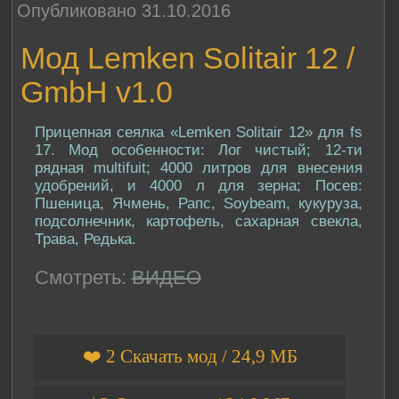
Опубликовано 31.10.2016
Мод Lemken Solitair 12 /
GmbH v1.0
Прицепная сеялка «Lemken Solitair 12» для fs
17. Мод особенности: Лог чистый; 12-ти
рядная multifuit; 4000 литров для внесения
удобрений, и 4000 л для зерна; Посев:
Пшеница, Ячмень, Рапс, Soybeam, кукуруза,
подсолнечник, картофель, сахарная свекла,
Трава, Редька.
Смотреть:
ВИДЕО
❤️ 2 Скачать мод / 24,9 МБ