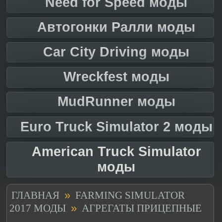
Need for Speed моды
Автогонки Ралли моды
Car City Driving моды
Wreckfest моды
MudRunner моды
Euro Truck Simulator 2 моды
American Truck Simulator
моды
»
ГЛАВНАЯ
FARMING SIMULATOR
»
2017 МОДЫ
АГРЕГАТЫ ПРИЦЕПНЫЕ