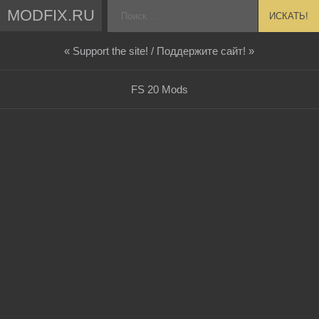
MODFIX.RU
ИСКАТЬ!
« Support the site! / Поддержите сайт! »
FS 20 Mods