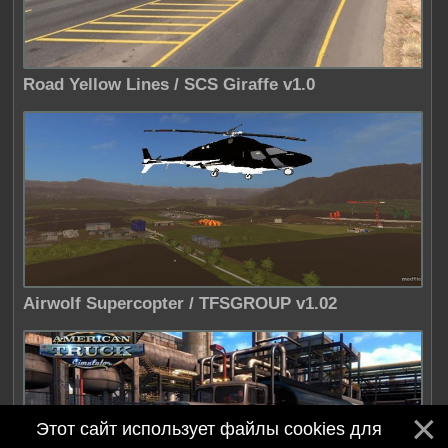
Road Yellow Lines / SCS Giraffe v1.0
Airwolf Supercopter / TFSGROUP v1.02
Этот сайт использует файлы cookies для