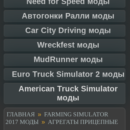
Need for Speed моды
Автогонки Ралли моды
Car City Driving моды
Wreckfest моды
MudRunner моды
Euro Truck Simulator 2 моды
American Truck Simulator
моды
»
ГЛАВНАЯ
FARMING SIMULATOR
»
2017 МОДЫ
АГРЕГАТЫ ПРИЦЕПНЫЕ