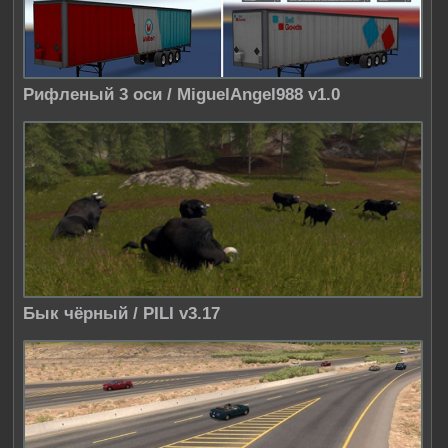
Рифленый 3 оси / MiguelAngel988 v1.0
Бык чёрный / PILI v3.17