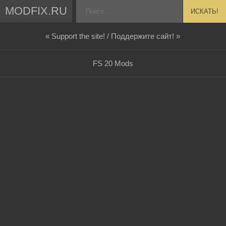
MODFIX.RU
ИСКАТЬ!
« Support the site! / Поддержите сайт! »
FS 20 Mods