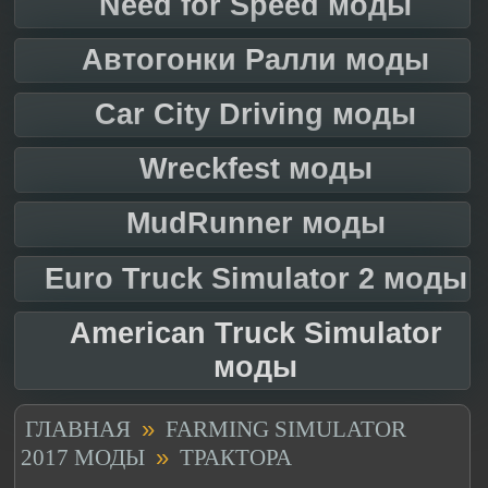
Need for Speed моды
Автогонки Ралли моды
Car City Driving моды
Wreckfest моды
MudRunner моды
Euro Truck Simulator 2 моды
American Truck Simulator
моды
»
ГЛАВНАЯ
FARMING SIMULATOR
»
2017 МОДЫ
ТРАКТОРА