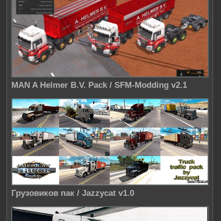
MAN A Helmer B.V. Pack / SFM-Modding v2.1
Грузовиков пак / Jazzycat v1.0