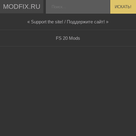
MODFIX.RU
ИСКАТЬ!
« Support the site! / Поддержите сайт! »
FS 20 Mods