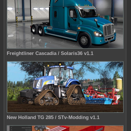
Freightliner Cascadia / Solaris36 v1.1
New Holland TG 285 / STv-Modding v1.1