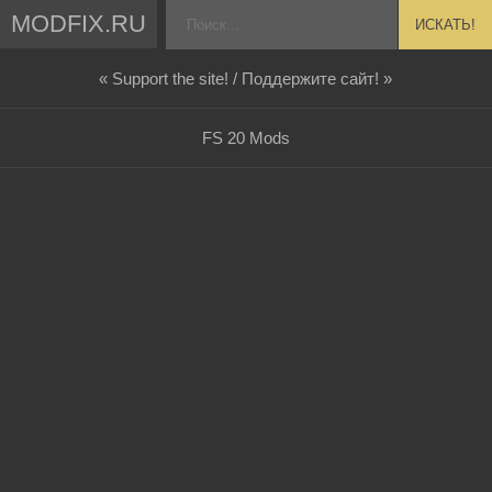
MODFIX.RU
ИСКАТЬ!
« Support the site! / Поддержите сайт! »
FS 20 Mods