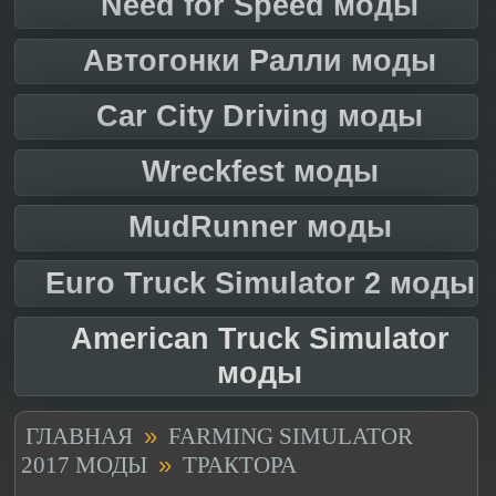
Need for Speed моды
Автогонки Ралли моды
Car City Driving моды
Wreckfest моды
MudRunner моды
Euro Truck Simulator 2 моды
American Truck Simulator
моды
»
ГЛАВНАЯ
FARMING SIMULATOR
»
2017 МОДЫ
ТРАКТОРА