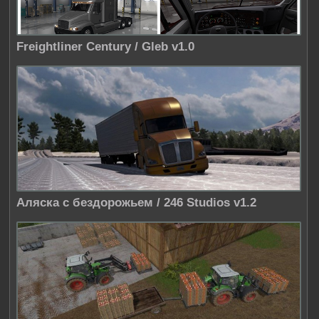
Freightliner Century / Gleb v1.0
Аляска с бездорожьем / 246 Studios v1.2