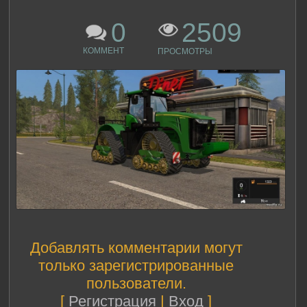
0
2509
КОММЕНТ
ПРОСМОТРЫ
Добавлять комментарии могут
только зарегистрированные
пользователи.
[
Регистрация
|
Вход
]