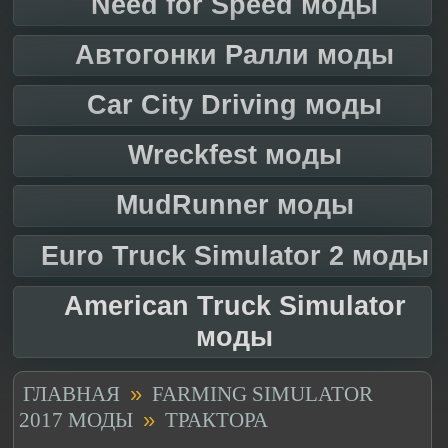
Need for Speed моды
Автогонки Ралли моды
Car City Driving моды
Wreckfest моды
MudRunner моды
Euro Truck Simulator 2 моды
American Truck Simulator
моды
»
ГЛАВНАЯ
FARMING SIMULATOR
»
2017 МОДЫ
ТРАКТОРА