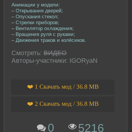
Анимации у модели:
– Открывания дверей;
– Опускания стекол;
– Стрелки приборов;
– Вентилятор охлаждения;
– Вращения руля с руками;
– Движения траков и колёсиков.
Смотреть:
ВИДЕО
Авторы-участники: IGORyaN
❤️ 1 Скачать мод / 36.8 MB
❤️ 2 Скачать мод / 36.8 MB
0
5216