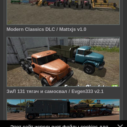
Modern Classics DLC / Mattxjs v1.0
ЗиЛ 131 тягач и самосвал / Evgen333 v2.1
Этот сайт использует файлы cookies для