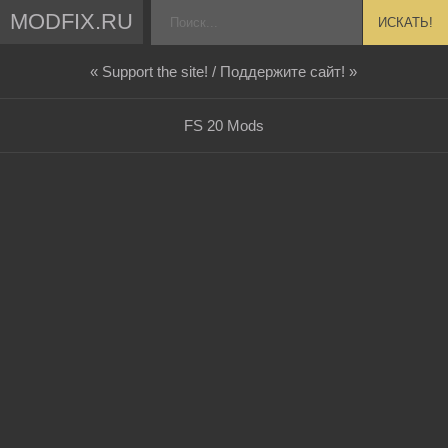
MODFIX.RU
ИСКАТЬ!
« Support the site! / Поддержите сайт! »
FS 20 Mods