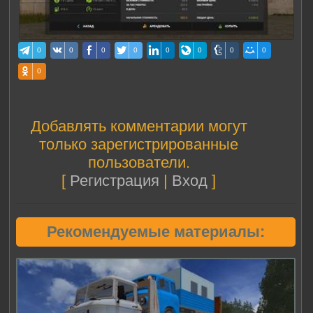
0
0
0
0
0
0
0
0
0
Добавлять комментарии могут
только зарегистрированные
пользователи.
[
Регистрация
|
Вход
]
Рекомендуемые материалы: