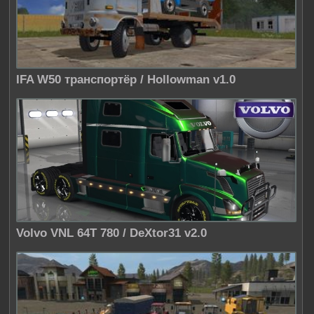
IFA W50 транспортёр / Hollowman v1.0
Volvo VNL 64T 780 / DeXtor31 v2.0