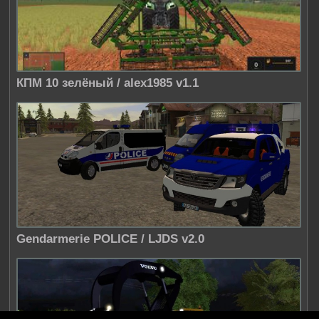
КПМ 10 зелёный / alex1985 v1.1
Gendarmerie POLICE / LJDS v2.0