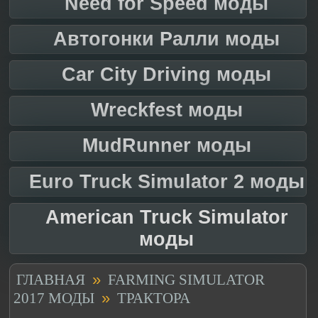
Need for Speed моды
Автогонки Ралли моды
Car City Driving моды
Wreckfest моды
MudRunner моды
Euro Truck Simulator 2 моды
American Truck Simulator
моды
»
ГЛАВНАЯ
FARMING SIMULATOR
»
2017 МОДЫ
ТРАКТОРА