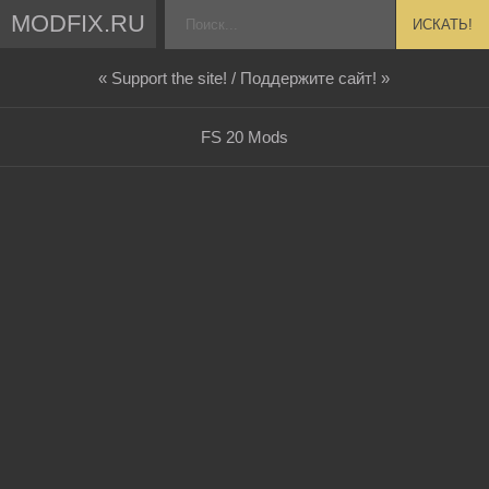
MODFIX.RU
ИСКАТЬ!
« Support the site! / Поддержите сайт! »
FS 20 Mods