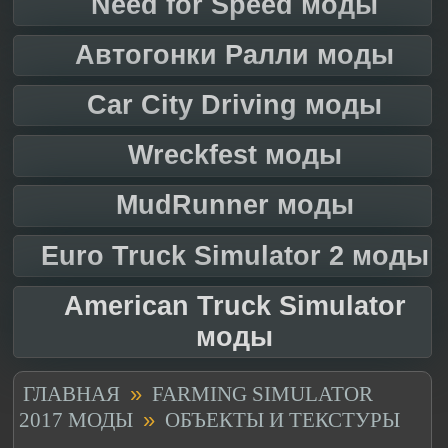
Need for Speed моды
Автогонки Ралли моды
Car City Driving моды
Wreckfest моды
MudRunner моды
Euro Truck Simulator 2 моды
American Truck Simulator
моды
»
ГЛАВНАЯ
FARMING SIMULATOR
»
2017 МОДЫ
ОБЪЕКТЫ И ТЕКСТУРЫ