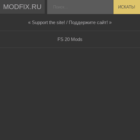
MODFIX.RU
ИСКАТЬ!
« Support the site! / Поддержите сайт! »
FS 20 Mods