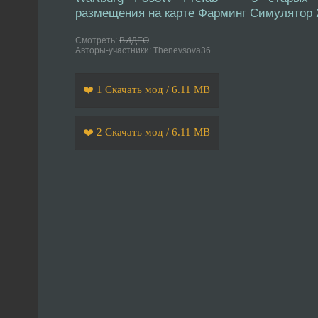
размещения на карте Фарминг Симулятор 
Смотреть:
ВИДЕО
Авторы-участники: Thenevsova36
❤️ 1 Скачать мод / 6.11 MB
❤️ 2 Скачать мод / 6.11 MB