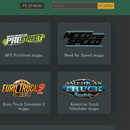
ИСКАТЬ!
FS 20 Mods
NFS ProStreet моды
Need for Speed моды
Euro Truck Simulator 2
American Truck
моды
Simulator моды