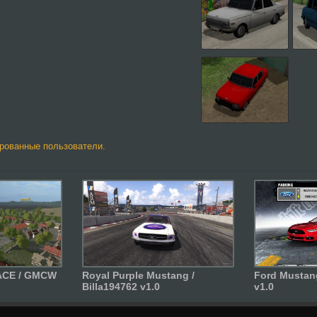
ированные пользователи.
ACE / GMCW
Royal Purple Mustang /
Ford Mustan
Billa194762 v1.0
v1.0