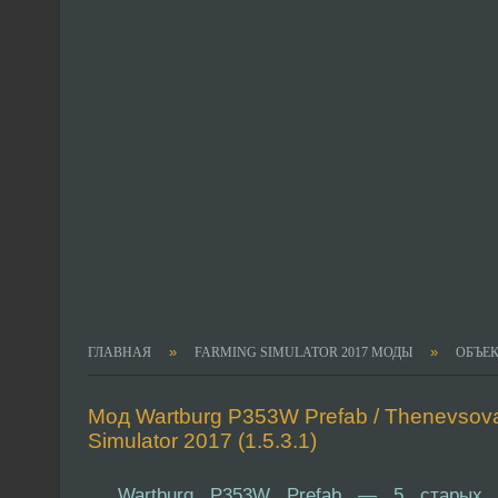
»
»
ГЛАВНАЯ
FARMING SIMULATOR 2017 МОДЫ
ОБЪЕК
Мод Wartburg P353W Prefab / Thenevsova
Simulator 2017 (1.5.3.1)
Wartburg P353W Prefab — 5 старых В