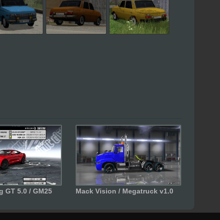
g GT 5.0 / GM25
Mack Vision / Megatruck v1.0