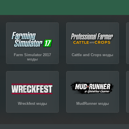
Farm Simulator 2017
Cattle and Crops моды
моды
Wreckfest моды
MudRunner моды