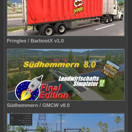
Pringles / BarbootX v1.0
Südhemmern / GMCW v8.0