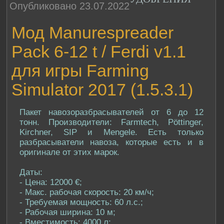
Опубликовано 23.07.2022
Мод Manurespreader
Pack 6-12 t / Ferdi v1.1
для игры Farming
Simulator 2017 (1.5.3.1)
Пакет навозоразбрасывателей от 6 до 12
тонн. Производители: Farmtech, Pöttinger,
Kirchner, SIP и Mengele. Есть только
разбрасыватели навоза, которые есть и в
оригинале от этих марок.
Даты:
- Цена: 12000 €;
- Макс. рабочая скорость: 20 км/ч;
- Требуемая мощность: 60 л.с.;
- Рабочая ширина: 10 м;
- Вместимость: 4000 л;