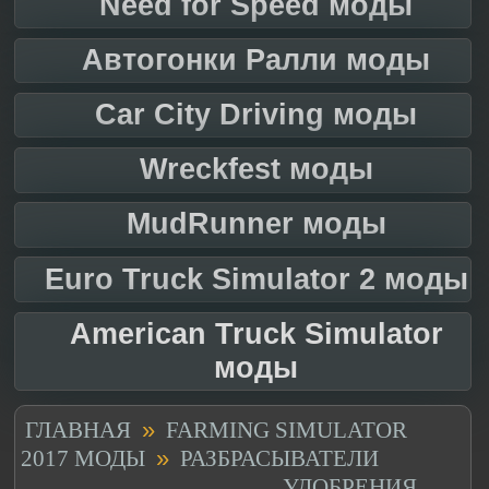
Need for Speed моды
Автогонки Ралли моды
Car City Driving моды
Wreckfest моды
MudRunner моды
Euro Truck Simulator 2 моды
American Truck Simulator
моды
»
ГЛАВНАЯ
FARMING SIMULATOR
»
2017 МОДЫ
РАЗБРАСЫВАТЕЛИ
УДОБРЕНИЯ