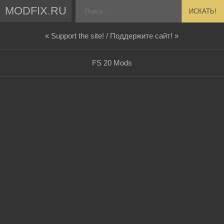
MODFIX.RU
ИСКАТЬ!
« Support the site! / Поддержите сайт! »
FS 20 Mods